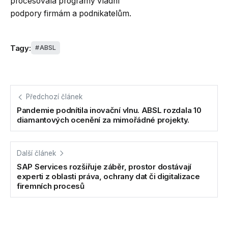
procesovala programy vládní
podpory firmám a podnikatelům.
Tagy:
ABSL
Předchozí článek
Pandemie podnítila inovační vlnu. ABSL rozdala 10
diamantových ocenění za mimořádné projekty.
Další článek
SAP Services rozšiřuje záběr, prostor dostávají
experti z oblasti práva, ochrany dat či digitalizace
firemních procesů