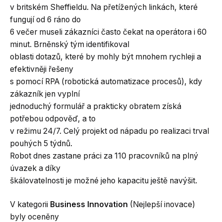
v britském Sheffieldu. Na přetížených linkách, které
fungují od 6 ráno do
6 večer museli zákazníci často čekat na operátora i 60
minut. Brněnský tým identifikoval
oblasti dotazů, které by mohly být mnohem rychleji a
efektivněji řešeny
s pomocí RPA (robotická automatizace procesů), kdy
zákazník jen vyplní
jednoduchý formulář a prakticky obratem získá
potřebou odpověď, a to
v režimu 24/7. Celý projekt od nápadu po realizaci trval
pouhých 5 týdnů.
Robot dnes zastane práci za 110 pracovníků na plný
úvazek a díky
škálovatelnosti je možné jeho kapacitu ještě navýšit.
V kategorii
Business Innovation
(Nejlepší inovace)
byly oceněny