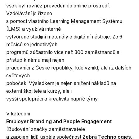
však byl rovněž převeden do online prostředí.
Vzdělávání je řízeno
s pomocí vlastního Learning Management Systému
(LMS) a využívá interně
vytvořené studijní materiály a digitální nástroje. Za 6
měsíců se jednotlivých
programů zúčastnilo více než 300 zaměstnanců a
přístup k němu mají nejen
pracovníci z České republiky, kde vznikl, ale i z dalších
světových
poboček. Výsledkem je nejen snížení nákladů na
externí školitele a kurzy, ale i
vyšší spolupráci a kreativitu napříč týmy.
V kategorii
Employer Branding and People Engagement
(Budování značky zaměstnavatele
a zapojení lidí) uspěla společnost
Zebra Technologies
,