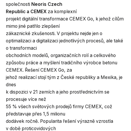
společnosti
Neoris Czech
Republic a CEMEX
za komplexní
projekt digitální transformace CEMEX Go, k jehož cílům
mimo jiné patřilo zlepšení
zákaznické zkušenosti. V projektu nejde jen o
optimalizaci a digitalizaci jednotlivých procesů, ale také
o transformaci
obchodních modelů, organizačních rolí a celkového
způsobu práce a myšlení tradičního výrobce betonu
CEMEX. Řešení CEMEX Go, za
jehož realizací stojí tým z České republiky a Mexika, je
dnes
k dispozici v 21 zemích a jeho prostřednictvím se
procesuje více než
55 % všech světových prodejů firmy CEMEX, což
představuje přes 1,5 milionu
dodávek ročně. Popularita řešení výrazně vzrostla
v době proticovidových