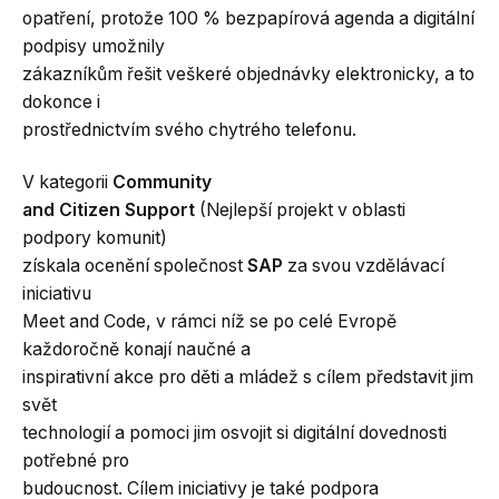
opatření, protože 100 % bezpapírová agenda a digitální
podpisy umožnily
zákazníkům řešit veškeré objednávky elektronicky, a to
dokonce i
prostřednictvím svého chytrého telefonu.
V kategorii
Community
and Citizen Support
(Nejlepší projekt v oblasti
podpory komunit)
získala ocenění společnost
SAP
za svou vzdělávací
iniciativu
Meet and Code, v rámci níž se po celé Evropě
každoročně konají naučné a
inspirativní akce pro děti a mládež s cílem představit jim
svět
technologií a pomoci jim osvojit si digitální dovednosti
potřebné pro
budoucnost. Cílem iniciativy je také podpora