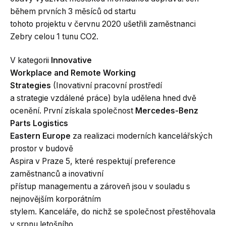
během prvních 3 měsíců od startu
tohoto projektu v červnu 2020 ušetřili zaměstnanci
Zebry celou 1 tunu CO2.
V kategorii
Innovative
Workplace and Remote Working
Strategies
(Inovativní pracovní prostředí
a strategie vzdálené práce) byla udělena hned dvě
ocenění. První získala společnost
Mercedes-Benz
Parts Logistics
Eastern Europe
za realizaci moderních kancelářských
prostor v budově
Aspira v Praze 5, které respektují preference
zaměstnanců a inovativní
přístup managementu a zároveň jsou v souladu s
nejnovějším korporátním
stylem. Kanceláře, do nichž se společnost přestěhovala
v srpnu letošního