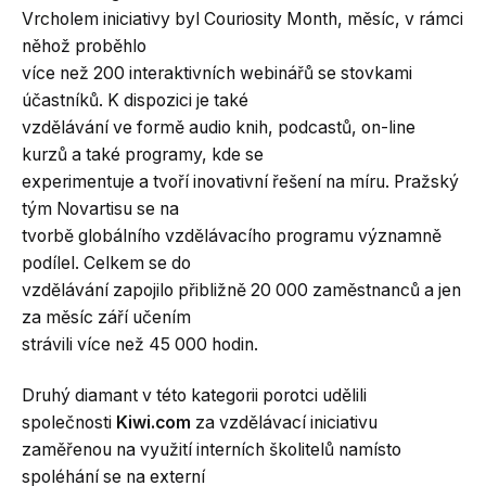
Vrcholem iniciativy byl Couriosity Month, měsíc, v rámci
něhož proběhlo
více než 200 interaktivních webinářů se stovkami
účastníků. K dispozici je také
vzdělávání ve formě audio knih, podcastů, on-line
kurzů a také programy, kde se
experimentuje a tvoří inovativní řešení na míru. Pražský
tým Novartisu se na
tvorbě globálního vzdělávacího programu významně
podílel. Celkem se do
vzdělávání zapojilo přibližně 20 000 zaměstnanců a jen
za měsíc září učením
strávili více než 45 000 hodin.
Druhý diamant v této kategorii porotci udělili
společnosti
Kiwi.com
za vzdělávací iniciativu
zaměřenou na využití interních školitelů namísto
spoléhání se na externí