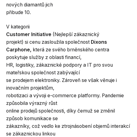
nových diamantů jich
přibude 10.
V kategorii
Customer Initiative
(Nejlepší zákaznický
projekt) si cenu zasloužila společnost
Dixons
Carphone,
která ze svého brněnského centra
poskytuje služby z oblasti financí,
HR, logistiky, zákaznické podpory a IT pro svou
mateřskou společnost zabývající
se prodejem elektroniky. Zároveň se však věnuje i
inovačním projektům,
robotizaci a vývoji e-commerce platformy. Pandemie
způsobila výrazný růst
online prodejů společnosti, díky čemuž se změnil
způsob komunikace se
zákazníky, což vedlo ke ztrojnásobení objemů interakcí
se zákaznickou linkou