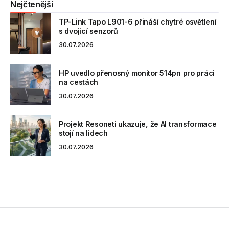
Nejčtenější
TP-Link Tapo L901-6 přináší chytré osvětlení
s dvojicí senzorů
30.07.2026
HP uvedlo přenosný monitor 514pn pro práci
na cestách
30.07.2026
Projekt Resoneti ukazuje, že AI transformace
stojí na lidech
30.07.2026