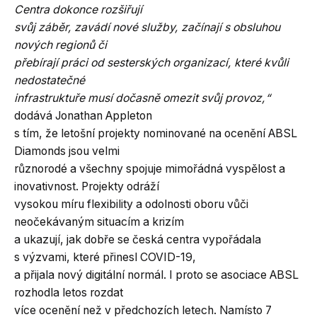
Centra dokonce rozšiřují
svůj záběr, zavádí nové služby, začínají s obsluhou
nových regionů či
přebírají práci od sesterských organizací, které kvůli
nedostatečné
infrastruktuře musí dočasně omezit svůj provoz,“
dodává Jonathan Appleton
s tím, že letošní projekty nominované na ocenění ABSL
Diamonds jsou velmi
různorodé a všechny spojuje mimořádná vyspělost a
inovativnost. Projekty odráží
vysokou míru flexibility a odolnosti oboru vůči
neočekávaným situacím a krizím
a ukazují, jak dobře se česká centra vypořádala
s výzvami, které přinesl COVID-19,
a přijala nový digitální normál. I proto se asociace ABSL
rozhodla letos rozdat
více ocenění než v předchozích letech. Namísto 7