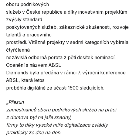
oboru podnikových
služeb v České republice a díky inovativním projektům
zvýšily standard
poskytovaných služeb, zákaznické zkušenosti, rozvoje
talentů a pracovního
prostředí. Vítězné projekty v sedmi kategoriích vybírala
čtyřčlenná
nezávislá odborná porota z pěti desítek nominací.
Ocenění s názvem ABSL
Diamonds byla předána v rámci 7. výroční konference
ABSL, která letos
proběhla digitálně za účasti 1500 sledujících.
„Přesun
zaměstnanců oboru podnikových služeb na práci
z domova byl na jaře snadný,
firmy to díky vysoké míře digitalizace zvládly
prakticky ze dne na den.