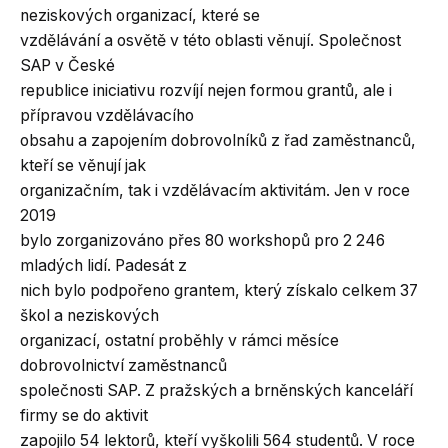
neziskových organizací, které se
vzdělávání a osvětě v této oblasti věnují. Společnost
SAP v České
republice iniciativu rozvíjí nejen formou grantů, ale i
přípravou vzdělávacího
obsahu a zapojením dobrovolníků z řad zaměstnanců,
kteří se věnují jak
organizačním, tak i vzdělávacím aktivitám. Jen v roce
2019
bylo zorganizováno přes 80 workshopů pro 2 246
mladých lidí. Padesát z
nich bylo podpořeno grantem, který získalo celkem 37
škol a neziskových
organizací, ostatní proběhly v rámci měsíce
dobrovolnictví zaměstnanců
společnosti SAP. Z pražských a brněnských kanceláří
firmy se do aktivit
zapojilo 54 lektorů, kteří vyškolili 564 studentů. V roce