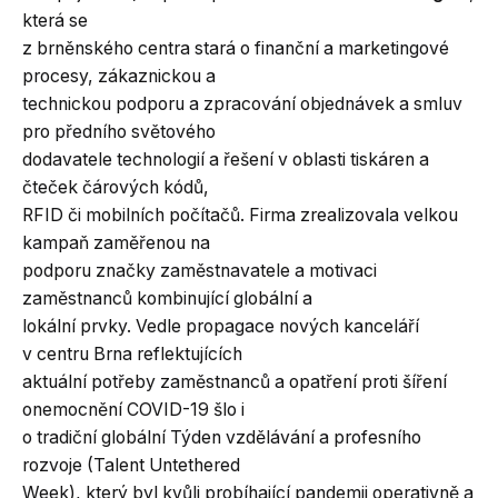
která se
z brněnského centra stará o finanční a marketingové
procesy, zákaznickou a
technickou podporu a zpracování objednávek a smluv
pro předního světového
dodavatele technologií a řešení v oblasti tiskáren a
čteček čárových kódů,
RFID či mobilních počítačů. Firma zrealizovala velkou
kampaň zaměřenou na
podporu značky zaměstnavatele a motivaci
zaměstnanců kombinující globální a
lokální prvky. Vedle propagace nových kanceláří
v centru Brna reflektujících
aktuální potřeby zaměstnanců a opatření proti šíření
onemocnění COVID-19 šlo i
o tradiční globální Týden vzdělávání a profesního
rozvoje (Talent Untethered
Week), který byl kvůli probíhající pandemii operativně a