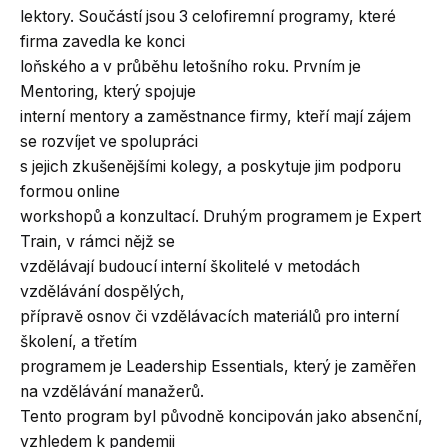
lektory. Součástí jsou 3 celofiremní programy, které
firma zavedla ke konci
loňského a v průběhu letošního roku. Prvním je
Mentoring, který spojuje
interní mentory a zaměstnance firmy, kteří mají zájem
se rozvíjet ve spolupráci
s jejich zkušenějšími kolegy, a poskytuje jim podporu
formou online
workshopů a konzultací. Druhým programem je Expert
Train, v rámci nějž se
vzdělávají budoucí interní školitelé v metodách
vzdělávání dospělých,
přípravě osnov či vzdělávacích materiálů pro interní
školení, a třetím
programem je Leadership Essentials, který je zaměřen
na vzdělávání manažerů.
Tento program byl původně koncipován jako absenční,
vzhledem k pandemii