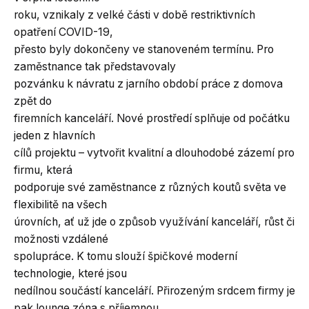
roku, vznikaly z velké části v době restriktivních
opatření COVID-19,
přesto byly dokončeny ve stanoveném termínu. Pro
zaměstnance tak představovaly
pozvánku k návratu z jarního období práce z domova
zpět do
firemních kanceláří. Nové prostředí splňuje od počátku
jeden z hlavních
cílů projektu – vytvořit kvalitní a dlouhodobé zázemí pro
firmu, která
podporuje své zaměstnance z různých koutů světa ve
flexibilitě na všech
úrovních, ať už jde o způsob využívání kanceláří, růst či
možnosti vzdálené
spolupráce. K tomu slouží špičkové moderní
technologie, které jsou
nedílnou součástí kanceláří. Přirozeným srdcem firmy je
pak lounge zóna s příjemnou