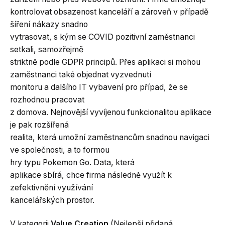
kontrolovat obsazenost kanceláří a zároveň v případě
šíření nákazy snadno
vytrasovat, s kým se COVID pozitivní zaměstnanci
setkali, samozřejmě
striktně podle GDPR principů. Přes aplikaci si mohou
zaměstnanci také objednat vyzvednutí
monitoru a dalšího IT vybavení pro případ, že se
rozhodnou pracovat
z domova. Nejnovější vyvíjenou funkcionalitou aplikace
je pak rozšířená
realita, která umožní zaměstnancům snadnou navigaci
ve společnosti, a to formou
hry typu Pokemon Go. Data, která
aplikace sbírá, chce firma následně využít k
zefektivnění využívání
kancelářských prostor.
V kategorii
Value Creation
(Nejlepší přidaná