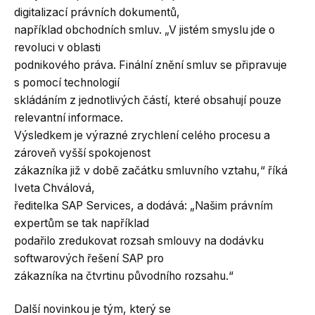
digitalizací právních dokumentů,
například obchodních smluv. „V jistém smyslu jde o
revoluci v oblasti
podnikového práva. Finální znění smluv se připravuje
s pomocí technologií
skládáním z jednotlivých částí, které obsahují pouze
relevantní informace.
Výsledkem je výrazné zrychlení celého procesu a
zároveň vyšší spokojenost
zákazníka již v době začátku smluvního vztahu,“ říká
Iveta Chválová,
ředitelka SAP Services, a dodává: „Našim právním
expertům se tak například
podařilo zredukovat rozsah smlouvy na dodávku
softwarových řešení SAP pro
zákazníka na čtvrtinu původního rozsahu.“
Další novinkou je tým, který se