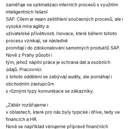
zaměřuje na optimalizaci interních procesů s využitím
inteligentních řešení
SAP. Cílem je nejen zeštíhlení současných procesů, ale i
vysoká míra agility a
uživatelské přívětivosti. Inovace, které během tohoto
procesu vznikají, se následně
promítají i do zdokonalování samotných produktů SAP.
Nově z Prahy působí i
tým, jehož náplní práce je ochrana dat a osobních
údajů. Pracovníci
z tohoto oddělení se zabývají audity, ale pomáhají i
obchodním zástupcům
s různými typy komunikace se zákazníky.
„Záběr rozšiřujeme i
v oblastech, které pro nás byly typické i dříve, tedy ve
financích a HR.
Nově se například věnujeme přípravě finančních