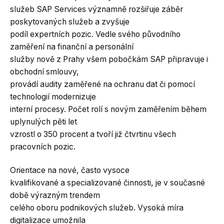
služeb SAP Services významně rozšiřuje záběr
poskytovaných služeb a zvyšuje
podíl expertních pozic. Vedle svého původního
zaměření na finanční a personální
služby nově z Prahy všem pobočkám SAP připravuje i
obchodní smlouvy,
provádí audity zaměřené na ochranu dat či pomocí
technologií modernizuje
interní procesy. Počet rolí s novým zaměřením během
uplynulých pěti let
vzrostl o 350 procent a tvoří již čtvrtinu všech
pracovních pozic.
Orientace na nové, často vysoce
kvalifikované a specializované činnosti, je v současné
době výrazným trendem
celého oboru podnikových služeb. Vysoká míra
digitalizace umožnila