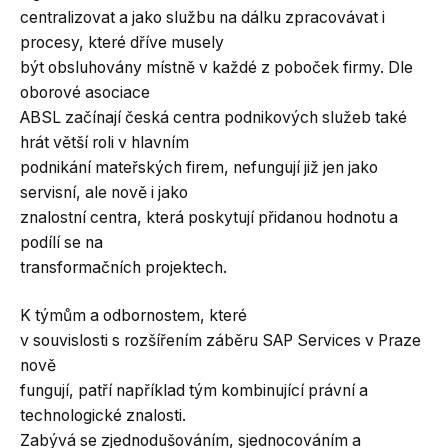
centralizovat a jako službu na dálku zpracovávat i
procesy, které dříve musely
být obsluhovány místně v každé z poboček firmy. Dle
oborové asociace
ABSL začínají česká centra podnikových služeb také
hrát větší roli v hlavním
podnikání mateřských firem, nefungují již jen jako
servisní, ale nově i jako
znalostní centra, která poskytují přidanou hodnotu a
podílí se na
transformačních projektech.
K týmům a odbornostem, které
v souvislosti s rozšířením záběru SAP Services v Praze
nově
fungují, patří například tým kombinující právní a
technologické znalosti.
Zabývá se zjednodušováním, sjednocováním a