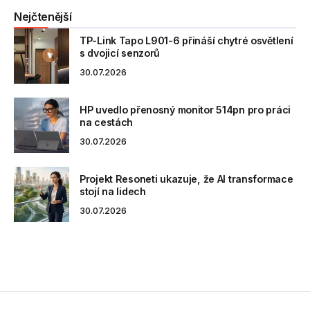
Nejčtenější
TP-Link Tapo L901-6 přináší chytré osvětlení
s dvojicí senzorů
30.07.2026
HP uvedlo přenosný monitor 514pn pro práci
na cestách
30.07.2026
Projekt Resoneti ukazuje, že AI transformace
stojí na lidech
30.07.2026