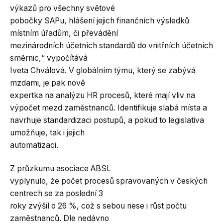
výkazů pro všechny světové
pobočky SAPu, hlášení jejich finančních výsledků
místním úřadům, či převádění
mezinárodních účetních standardů do vnitřních účetních
směrnic,“ vypočítává
Iveta Chválová. V globálním týmu, který se zabývá
mzdami, je pak nově
expertka na analýzu HR procesů, které mají vliv na
výpočet mezd zaměstnanců. Identifikuje slabá místa a
navrhuje standardizaci postupů, a pokud to legislativa
umožňuje, tak i jejich
automatizaci.
Z průzkumu asociace ABSL
vyplynulo, že počet procesů spravovaných v českých
centrech se za poslední 3
roky zvýšil o 26 %, což s sebou nese i růst počtu
zaměstnanců. Dle nedávno