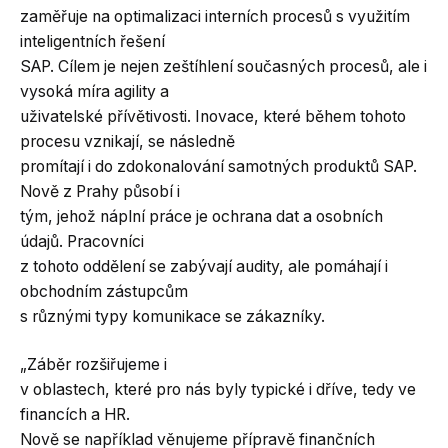
zaměřuje na optimalizaci interních procesů s využitím
inteligentních řešení
SAP. Cílem je nejen zeštíhlení současných procesů, ale i
vysoká míra agility a
uživatelské přívětivosti. Inovace, které během tohoto
procesu vznikají, se následně
promítají i do zdokonalování samotných produktů SAP.
Nově z Prahy působí i
tým, jehož náplní práce je ochrana dat a osobních
údajů. Pracovníci
z tohoto oddělení se zabývají audity, ale pomáhají i
obchodním zástupcům
s různými typy komunikace se zákazníky.
„Záběr rozšiřujeme i
v oblastech, které pro nás byly typické i dříve, tedy ve
financích a HR.
Nově se například věnujeme přípravě finančních