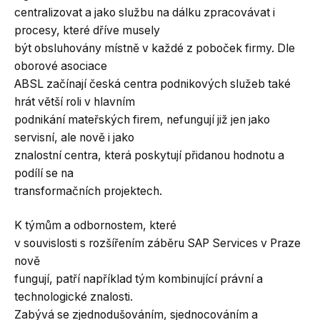
centralizovat a jako službu na dálku zpracovávat i
procesy, které dříve musely
být obsluhovány místně v každé z poboček firmy. Dle
oborové asociace
ABSL začínají česká centra podnikových služeb také
hrát větší roli v hlavním
podnikání mateřských firem, nefungují již jen jako
servisní, ale nově i jako
znalostní centra, která poskytují přidanou hodnotu a
podílí se na
transformačních projektech.
K týmům a odbornostem, které
v souvislosti s rozšířením záběru SAP Services v Praze
nově
fungují, patří například tým kombinující právní a
technologické znalosti.
Zabývá se zjednodušováním, sjednocováním a