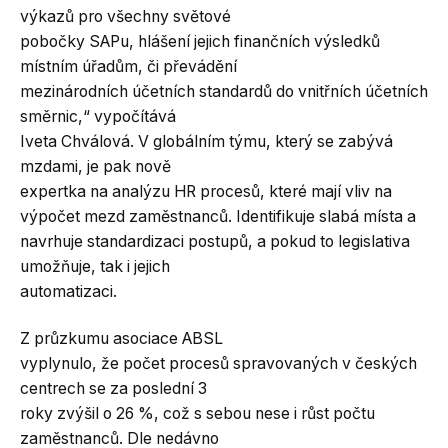
výkazů pro všechny světové
pobočky SAPu, hlášení jejich finančních výsledků
místním úřadům, či převádění
mezinárodních účetních standardů do vnitřních účetních
směrnic,“ vypočítává
Iveta Chválová. V globálním týmu, který se zabývá
mzdami, je pak nově
expertka na analýzu HR procesů, které mají vliv na
výpočet mezd zaměstnanců. Identifikuje slabá místa a
navrhuje standardizaci postupů, a pokud to legislativa
umožňuje, tak i jejich
automatizaci.
Z průzkumu asociace ABSL
vyplynulo, že počet procesů spravovaných v českých
centrech se za poslední 3
roky zvýšil o 26 %, což s sebou nese i růst počtu
zaměstnanců. Dle nedávno