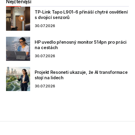
Nejčtenější
TP-Link Tapo L901-6 přináší chytré osvětlení
s dvojicí senzorů
30.07.2026
HP uvedlo přenosný monitor 514pn pro práci
na cestách
30.07.2026
Projekt Resoneti ukazuje, že AI transformace
stojí na lidech
30.07.2026