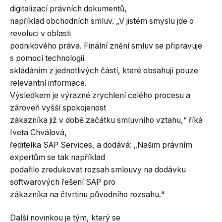
digitalizací právních dokumentů,
například obchodních smluv. „V jistém smyslu jde o
revoluci v oblasti
podnikového práva. Finální znění smluv se připravuje
s pomocí technologií
skládáním z jednotlivých částí, které obsahují pouze
relevantní informace.
Výsledkem je výrazné zrychlení celého procesu a
zároveň vyšší spokojenost
zákazníka již v době začátku smluvního vztahu,“ říká
Iveta Chválová,
ředitelka SAP Services, a dodává: „Našim právním
expertům se tak například
podařilo zredukovat rozsah smlouvy na dodávku
softwarových řešení SAP pro
zákazníka na čtvrtinu původního rozsahu.“
Další novinkou je tým, který se