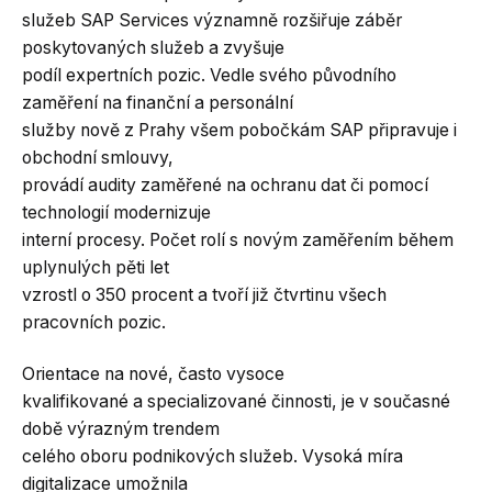
služeb SAP Services významně rozšiřuje záběr
poskytovaných služeb a zvyšuje
podíl expertních pozic. Vedle svého původního
zaměření na finanční a personální
služby nově z Prahy všem pobočkám SAP připravuje i
obchodní smlouvy,
provádí audity zaměřené na ochranu dat či pomocí
technologií modernizuje
interní procesy. Počet rolí s novým zaměřením během
uplynulých pěti let
vzrostl o 350 procent a tvoří již čtvrtinu všech
pracovních pozic.
Orientace na nové, často vysoce
kvalifikované a specializované činnosti, je v současné
době výrazným trendem
celého oboru podnikových služeb. Vysoká míra
digitalizace umožnila