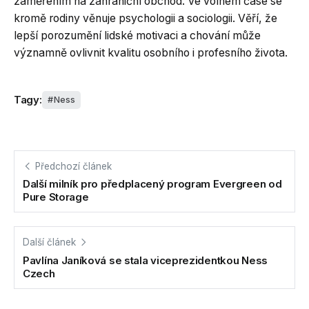
zaměřením na zahraniční obchod. Ve volném čase se
kromě rodiny věnuje psychologii a sociologii. Věří, že
lepší porozumění lidské motivaci a chování může
významně ovlivnit kvalitu osobního i profesního života.
Tagy:
Ness
Předchozí článek
Další milník pro předplacený program Evergreen od
Pure Storage
Další článek
Pavlína Janíková se stala viceprezidentkou Ness
Czech