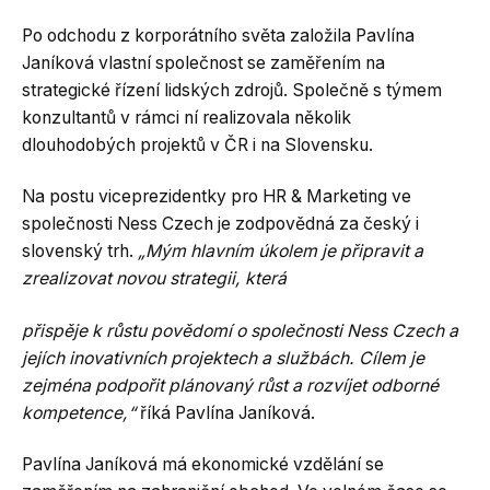
Po odchodu z korporátního světa založila Pavlína
Janíková vlastní společnost se zaměřením na
strategické řízení lidských zdrojů. Společně s týmem
konzultantů v rámci ní realizovala několik
dlouhodobých projektů v ČR i na Slovensku.
Na postu viceprezidentky pro HR & Marketing ve
společnosti Ness Czech je zodpovědná za český i
slovenský trh.
„Mým hlavním úkolem je připravit a
zrealizovat novou strategii, která
přispěje k růstu povědomí o společnosti Ness Czech a
jejích inovativních projektech a službách. Cílem je
zejména podpořit plánovaný růst a rozvíjet odborné
kompetence,“
říká Pavlína Janíková.
Pavlína Janíková má ekonomické vzdělání se