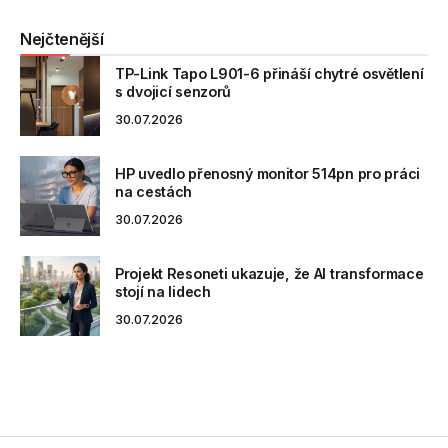
Nejčtenější
TP-Link Tapo L901-6 přináší chytré osvětlení
s dvojicí senzorů
30.07.2026
HP uvedlo přenosný monitor 514pn pro práci
na cestách
30.07.2026
Projekt Resoneti ukazuje, že AI transformace
stojí na lidech
30.07.2026