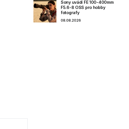
Sony uvádí FE 100-400mm
F5.6-8 OSS pro hobby
fotografy
08.08.2026