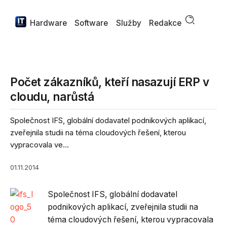
Hardware
Software
Služby
Redakce
Počet zákazníků, kteří nasazují ERP v
cloudu, narůstá
Společnost IFS, globální dodavatel podnikových aplikací,
zveřejnila studii na téma cloudových řešení, kterou
vypracovala ve...
01.11.2014
Společnost IFS, globální dodavatel
podnikových aplikací, zveřejnila studii na
téma cloudových řešení, kterou vypracovala