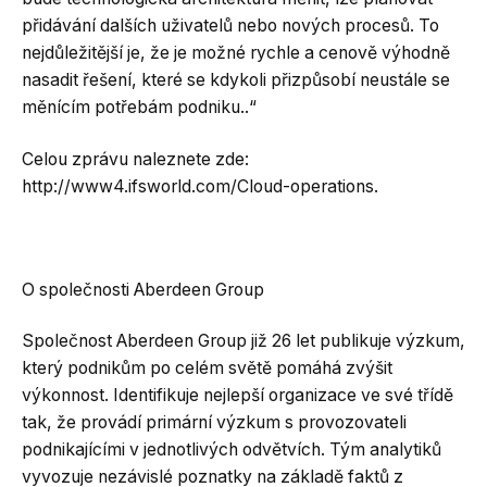
přidávání dalších uživatelů nebo nových procesů. To
nejdůležitější je, že je možné rychle a cenově výhodně
nasadit řešení, které se kdykoli přizpůsobí neustále se
měnícím potřebám podniku..“
Celou zprávu naleznete zde:
http://www4.ifsworld.com/Cloud-operations.
O společnosti Aberdeen Group
Společnost Aberdeen Group již 26 let publikuje výzkum,
který podnikům po celém světě pomáhá zvýšit
výkonnost. Identifikuje nejlepší organizace ve své třídě
tak, že provádí primární výzkum s provozovateli
podnikajícími v jednotlivých odvětvích. Tým analytiků
vyvozuje nezávislé poznatky na základě faktů z