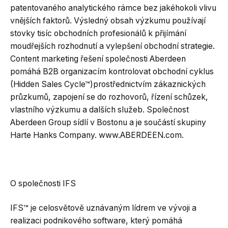
patentovaného analytického rámce bez jakéhokoli vlivu
vnějších faktorů. Výsledný obsah výzkumu používají
stovky tisíc obchodních profesionálů k přijímání
moudřejších rozhodnutí a vylepšení obchodní strategie.
Content marketing řešení společnosti Aberdeen
pomáhá B2B organizacím kontrolovat obchodní cyklus
(Hidden Sales Cycle™)prostřednictvím zákaznických
průzkumů, zapojení se do rozhovorů, řízení schůzek,
vlastního výzkumu a dalších služeb. Společnost
Aberdeen Group sídlí v Bostonu a je součástí skupiny
Harte Hanks Company. www.ABERDEEN.com.
O společnosti IFS
IFS™ je celosvětově uznávaným lídrem ve vývoji a
realizaci podnikového software, který pomáhá