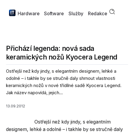
Hardware
Software
Služby
Redakce
Přichází legenda: nová sada
keramických nožů Kyocera Legend
Ostřejší než kdy jindy, s elegantním designem, lehké a
odolné – i takhle by se stručně daly shrnout vlastnosti
keramických nožů v nové třídílné sadě Kyocera Legend.
Jak název napovídá, jejich...
13.09.2012
Ostřejší než kdy jindy, s elegantním
designem, lehké a odolné – i takhle by se stručně daly