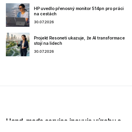
HP uvedlo přenosný monitor 514pn pro práci
na cestách
30.07.2026
Projekt Resoneti ukazuje, že AI transformace
stojí na lidech
30.07.2026
Hand-made service inovuje výrobu s
Byznys ERP