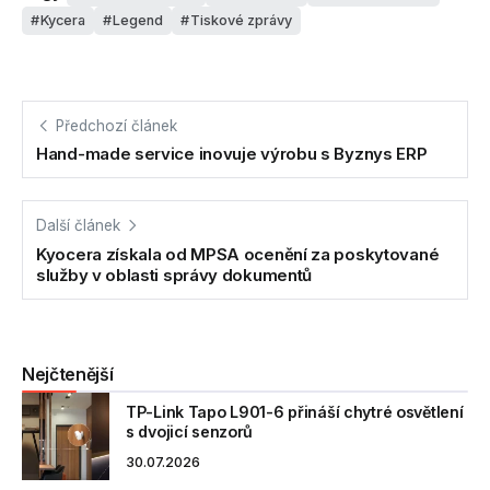
Kycera
Legend
Tiskové zprávy
Předchozí článek
Hand-made service inovuje výrobu s Byznys ERP
Další článek
Kyocera získala od MPSA ocenění za poskytované
služby v oblasti správy dokumentů
Nejčtenější
TP-Link Tapo L901-6 přináší chytré osvětlení
s dvojicí senzorů
30.07.2026