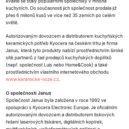
kvalitě se staly populárními společníky v mnoha
kuchyních. Do současnosti jich společnost prodala již
přes 6 milionů kusů ve více než 35 zemích po celém
světě.
Autorizovaným dovozcem a distributorem kuchyňských
keramických potřeb Kyocera na českém trhu je firma
Janus, která tyto produkty nabízí prostřednictvím široké
sítě partnerů z řad prodejců kuchyňských doplňků
(např. společnost Luis nebo Home&Cook) a také
prostřednictvím vlastního internetového obchodu
www.keramicke-noze.cz
.
O společnosti Janus
Společnost Janus byla založena v roce 1992 ve
spolupráci s Kyocera Electronic Europe. Je oficiálním
autorizovaným dovozcem a distributorem tiskových
řešení laserových tiskáren, digitálních kopírek,