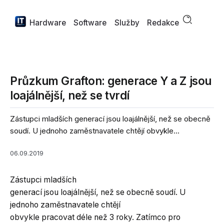
Hardware
Software
Služby
Redakce
Průzkum Grafton: generace Y a Z jsou
loajálnější, než se tvrdí
Zástupci mladších generací jsou loajálnější, než se obecně
soudí. U jednoho zaměstnavatele chtějí obvykle...
06.09.2019
Zástupci mladších
generací jsou loajálnější, než se obecně soudí. U
jednoho zaměstnavatele chtějí
obvykle pracovat déle než 3 roky. Zatímco pro