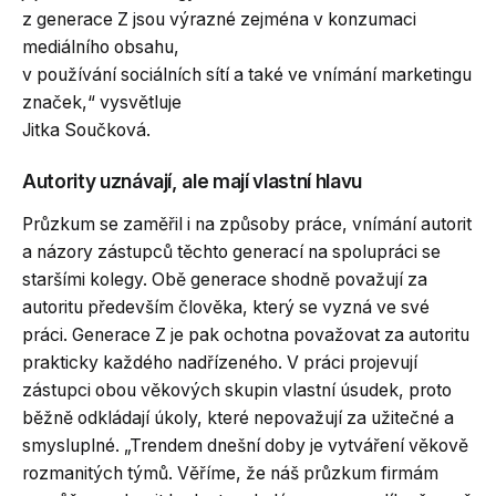
z generace Z jsou výrazné zejména v konzumaci
mediálního obsahu,
v používání sociálních sítí a také ve vnímání marketingu
značek,“ vysvětluje
Jitka Součková.
Autority uznávají, ale mají vlastní hlavu
Průzkum se zaměřil i na způsoby práce, vnímání autorit
a názory zástupců těchto generací na spolupráci se
staršími kolegy. Obě generace shodně považují za
autoritu především člověka, který se vyzná ve své
práci. Generace Z je pak ochotna považovat za autoritu
prakticky každého nadřízeného. V práci projevují
zástupci obou věkových skupin vlastní úsudek, proto
běžně odkládají úkoly, které nepovažují za užitečné a
smysluplné. „Trendem dnešní doby je vytváření věkově
rozmanitých týmů. Věříme, že náš průzkum firmám