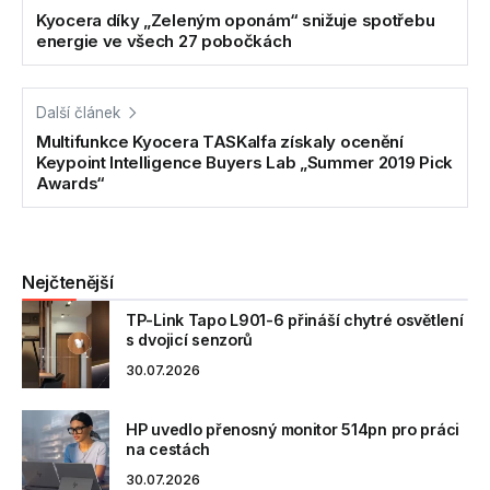
Kyocera díky „Zeleným oponám“ snižuje spotřebu
energie ve všech 27 pobočkách
Další článek
Multifunkce Kyocera TASKalfa získaly ocenění
Keypoint Intelligence Buyers Lab „Summer 2019 Pick
Awards“
Nejčtenější
TP-Link Tapo L901-6 přináší chytré osvětlení
s dvojicí senzorů
30.07.2026
HP uvedlo přenosný monitor 514pn pro práci
na cestách
30.07.2026