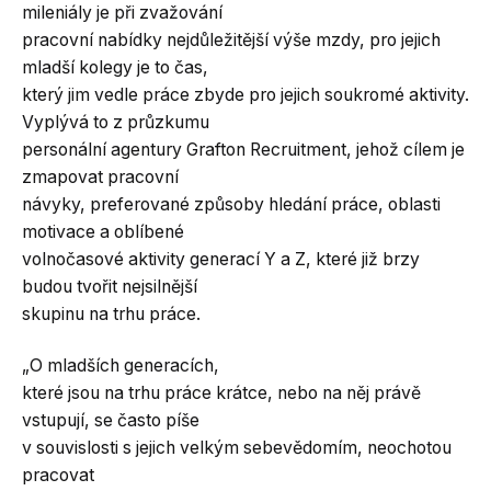
mileniály je při zvažování
pracovní nabídky nejdůležitější výše mzdy, pro jejich
mladší kolegy je to čas,
který jim vedle práce zbyde pro jejich soukromé aktivity.
Vyplývá to z průzkumu
personální agentury Grafton Recruitment, jehož cílem je
zmapovat pracovní
návyky, preferované způsoby hledání práce, oblasti
motivace a oblíbené
volnočasové aktivity generací Y a Z, které již brzy
budou tvořit nejsilnější
skupinu na trhu práce.
„O mladších generacích,
které jsou na trhu práce krátce, nebo na něj právě
vstupují, se často píše
v souvislosti s jejich velkým sebevědomím, neochotou
pracovat