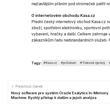
nejčastějším přáním pod stromeček patřil nov
O internetovém obchodu Kasa.cz
Přední český internetový obchod Kasa.cz nab
zboží, spotřební elektroniku, sportovní pot
vybavení, hračky a další. Celkem zahrnuje v
zákazníkům řadu nadstandardních služeb. 
Tagy:
Kasa.cz
průzkum
Tiskové zprávy
Předchozí článek
Nový software pro systém Oracle Exalytics In-Memory
Machine: Rychlý přístup k datům a jejich analýza