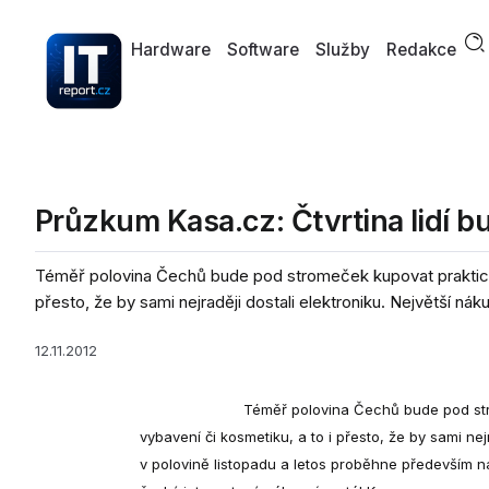
Hardware
Software
Služby
Redakce
Průzkum Kasa.cz: Čtvrtina lidí b
Téměř polovina Čechů bude pod stromeček kupovat praktické d
přesto, že by sami nejraději dostali elektroniku. Největší náku
12.11.2012
Téměř polovina Čechů bude pod stro
vybavení či kosmetiku, a to i přesto, že by sami ne
v polovině listopadu a letos proběhne především na