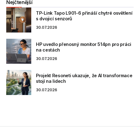
Nejčtenější
TP-Link Tapo L901-6 přináší chytré osvětlení
s dvojicí senzorů
30.07.2026
HP uvedlo přenosný monitor 514pn pro práci
na cestách
30.07.2026
Projekt Resoneti ukazuje, že AI transformace
stojí na lidech
30.07.2026