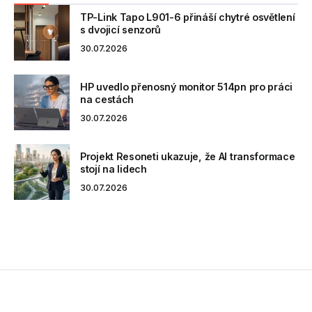
TP-Link Tapo L901-6 přináší chytré osvětlení
s dvojicí senzorů
30.07.2026
HP uvedlo přenosný monitor 514pn pro práci
na cestách
30.07.2026
Projekt Resoneti ukazuje, že AI transformace
stojí na lidech
30.07.2026