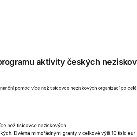
 programu aktivity českých nezisko
nanční pomoc více než tisícovce neziskových organizací po celé
ce než tisícovce neziskových
ských. Dvěma mimořádnými granty v celkové výši 10 tisíc eur