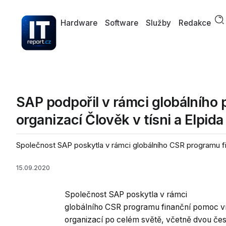
Hardware
Software
Služby
Redakce
SAP podpořil v rámci globálního
organizací Člověk v tísni a Elpida
Společnost SAP poskytla v rámci globálního CSR programu fi
15.09.2020
Společnost SAP poskytla v rámci
globálního CSR programu finanční pomoc ví
organizací po celém světě, včetně dvou če