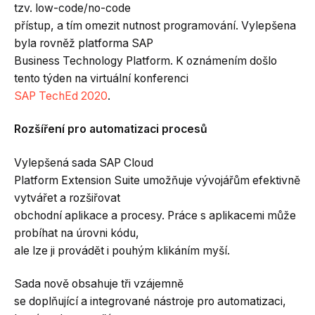
tzv. low-code/no-code
přístup, a tím omezit nutnost programování. Vylepšena
byla rovněž platforma SAP
Business Technology Platform. K oznámením došlo
tento týden na virtuální konferenci
SAP TechEd 2020
.
Rozšíření pro automatizaci procesů
Vylepšená sada SAP Cloud
Platform Extension Suite umožňuje vývojářům efektivně
vytvářet a rozšiřovat
obchodní aplikace a procesy. Práce s aplikacemi může
probíhat na úrovni kódu,
ale lze ji provádět i pouhým klikáním myší.
Sada nově obsahuje tři vzájemně
se doplňující a integrované nástroje pro automatizaci,