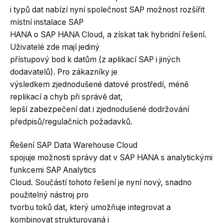
i typů dat nabízí nyní společnost SAP možnost rozšířit
místní instalace SAP
HANA o SAP HANA Cloud, a získat tak hybridní řešení.
Uživatelé zde mají jediný
přístupový bod k datům (z aplikací SAP i jiných
dodavatelů). Pro zákazníky je
výsledkem zjednodušené datové prostředí, méně
replikací a chyb při správě dat,
lepší zabezpečení dat i zjednodušené dodržování
předpisů/regulačních požadavků.
Řešení SAP Data Warehouse Cloud
spojuje možnosti správy dat v SAP HANA s analytickými
funkcemi SAP Analytics
Cloud. Součástí tohoto řešení je nyní nový, snadno
použitelný nástroj pro
tvorbu toků dat, který umožňuje integrovat a
kombinovat strukturovaná i