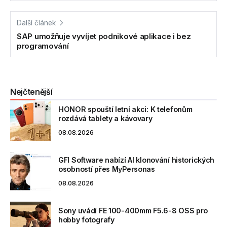
Další článek
SAP umožňuje vyvíjet podnikové aplikace i bez
programování
Nejčtenější
HONOR spouští letní akci: K telefonům
rozdává tablety a kávovary
08.08.2026
GFI Software nabízí AI klonování historických
osobností přes MyPersonas
08.08.2026
Sony uvádí FE 100-400mm F5.6-8 OSS pro
hobby fotografy