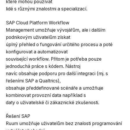
které mohou používat
lidé s různými znalostmi a specializací.
SAP Cloud Platform Workflow
Management umožňuje vývojářům, ale i dalším
podnikovým uživatelům získat
úplný přehled o fungování určitého procesu a poté
konfigurovat a automatizovat
související workflow. Přitom je potřeba pouze
jednoduchá práce s kódem. Nástroj
navíc obsahuje podporu pro další integraci (mj. s
řešeními SAP a Qualtrics),
obsahuje předdefinované scénáře a umožňuje
kombinovat provozní data například s
daty o uživatelské či zákaznické zkušenosti.
Řešení SAP
Ruum umožňuje uživatelům bez znalosti programování