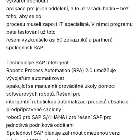
vytvářet obchodní
aplikace pro jejich oddělení, a to už v řádu hodin – bez
toho, aby se do
procesu museli zapojit IT specialisté. V rámci programu
beta testování už toto
řešení vyzkoušelo asi 50 zákazníků a partnerů
společnosti SAP.
Technologie SAP Intelligent
Robotic Process Automation (RPA) 2.0 umožňuje
vývojářům automatizovat
opakující se manuálně prováděné úkoly pomocí
softwarových robotů. Řešení pro
inteligentní robotickou automatizaci procesů obsahuje
předpřipravené šablony
robotů pro SAP S/4HANA i pro řešení SAP pro
jednotlivá podniková oddělení.
Společnost SAP plánuje zahrnout omezenou verzi