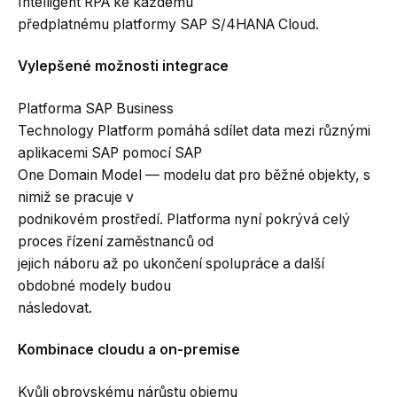
Intelligent RPA ke každému
předplatnému platformy SAP S/4HANA Cloud.
Vylepšené možnosti integrace
Platforma SAP Business
Technology Platform pomáhá sdílet data mezi různými
aplikacemi SAP pomocí SAP
One Domain Model — modelu dat pro běžné objekty, s
nimiž se pracuje v
podnikovém prostředí. Platforma nyní pokrývá celý
proces řízení zaměstnanců od
jejich náboru až po ukončení spolupráce a další
obdobné modely budou
následovat.
Kombinace cloudu a on-premise
Kvůli obrovskému nárůstu objemu