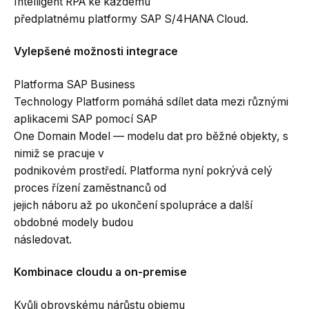
Intelligent RPA ke každému
předplatnému platformy SAP S/4HANA Cloud.
Vylepšené možnosti integrace
Platforma SAP Business
Technology Platform pomáhá sdílet data mezi různými
aplikacemi SAP pomocí SAP
One Domain Model — modelu dat pro běžné objekty, s
nimiž se pracuje v
podnikovém prostředí. Platforma nyní pokrývá celý
proces řízení zaměstnanců od
jejich náboru až po ukončení spolupráce a další
obdobné modely budou
následovat.
Kombinace cloudu a on-premise
Kvůli obrovskému nárůstu objemu