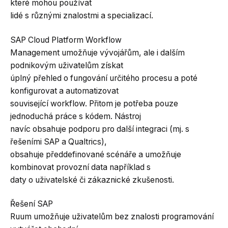
které mohou používat
lidé s různými znalostmi a specializací.
SAP Cloud Platform Workflow
Management umožňuje vývojářům, ale i dalším
podnikovým uživatelům získat
úplný přehled o fungování určitého procesu a poté
konfigurovat a automatizovat
související workflow. Přitom je potřeba pouze
jednoduchá práce s kódem. Nástroj
navíc obsahuje podporu pro další integraci (mj. s
řešeními SAP a Qualtrics),
obsahuje předdefinované scénáře a umožňuje
kombinovat provozní data například s
daty o uživatelské či zákaznické zkušenosti.
Řešení SAP
Ruum umožňuje uživatelům bez znalosti programování