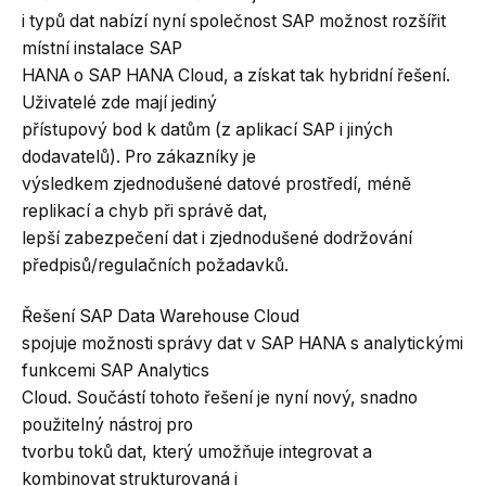
i typů dat nabízí nyní společnost SAP možnost rozšířit
místní instalace SAP
HANA o SAP HANA Cloud, a získat tak hybridní řešení.
Uživatelé zde mají jediný
přístupový bod k datům (z aplikací SAP i jiných
dodavatelů). Pro zákazníky je
výsledkem zjednodušené datové prostředí, méně
replikací a chyb při správě dat,
lepší zabezpečení dat i zjednodušené dodržování
předpisů/regulačních požadavků.
Řešení SAP Data Warehouse Cloud
spojuje možnosti správy dat v SAP HANA s analytickými
funkcemi SAP Analytics
Cloud. Součástí tohoto řešení je nyní nový, snadno
použitelný nástroj pro
tvorbu toků dat, který umožňuje integrovat a
kombinovat strukturovaná i