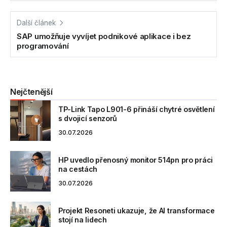
Další článek
SAP umožňuje vyvíjet podnikové aplikace i bez
programování
Nejčtenější
TP-Link Tapo L901-6 přináší chytré osvětlení
s dvojicí senzorů
30.07.2026
HP uvedlo přenosný monitor 514pn pro práci
na cestách
30.07.2026
Projekt Resoneti ukazuje, že AI transformace
stojí na lidech