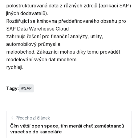
polostrukturovaná data z různých zdrojů (aplikací SAP i
jiných dodavatelů).
Rozšiřující se knihovna předdefinovaného obsahu pro
SAP Data Warehouse Cloud
zahrnuje řešení pro finanční analýzy, utility,
automobilový průmysl a
maloobchod. Zákazníci mohou díky tomu provádět
modelování svých dat mnohem
rychleji.
Tagy:
SAP
Předchozí článek
Čím větší open space, tím menší chuť zaměstnanců
vracet se do kanceláře