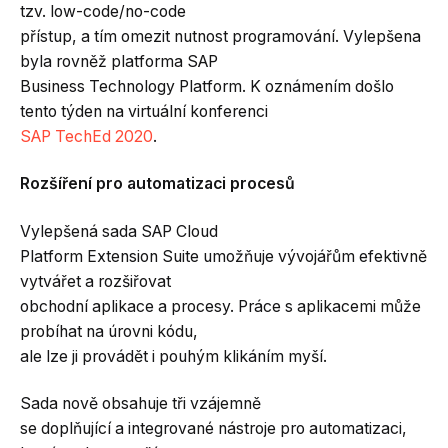
tzv. low-code/no-code
přístup, a tím omezit nutnost programování. Vylepšena
byla rovněž platforma SAP
Business Technology Platform. K oznámením došlo
tento týden na virtuální konferenci
SAP TechEd 2020
.
Rozšíření pro automatizaci procesů
Vylepšená sada SAP Cloud
Platform Extension Suite umožňuje vývojářům efektivně
vytvářet a rozšiřovat
obchodní aplikace a procesy. Práce s aplikacemi může
probíhat na úrovni kódu,
ale lze ji provádět i pouhým klikáním myší.
Sada nově obsahuje tři vzájemně
se doplňující a integrované nástroje pro automatizaci,