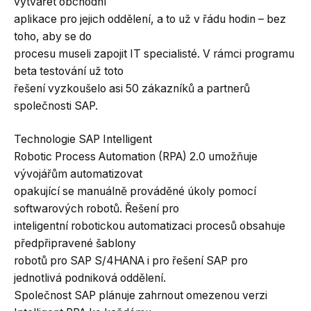
vytvářet obchodní
aplikace pro jejich oddělení, a to už v řádu hodin – bez
toho, aby se do
procesu museli zapojit IT specialisté. V rámci programu
beta testování už toto
řešení vyzkoušelo asi 50 zákazníků a partnerů
společnosti SAP.
Technologie SAP Intelligent
Robotic Process Automation (RPA) 2.0 umožňuje
vývojářům automatizovat
opakující se manuálně prováděné úkoly pomocí
softwarových robotů. Řešení pro
inteligentní robotickou automatizaci procesů obsahuje
předpřipravené šablony
robotů pro SAP S/4HANA i pro řešení SAP pro
jednotlivá podniková oddělení.
Společnost SAP plánuje zahrnout omezenou verzi