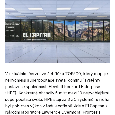
V aktuálním červnové žebříčku TOP500, který mapuje
nejrychlejší superpočítače světa, dominují systémy
postavené společností Hewlett Packard Enterprise
(HPE). Konkrétně obsadily 6 míst mezi 10 nejrychlejšími
superpočítači světa. HPE stojí za 3 z 5 systémů, u nichž
byl potvrzen výkon v řádu exaflopů. Jde o El Capitan z
Národní laboratoře Lawrence Livermora, Frontier z