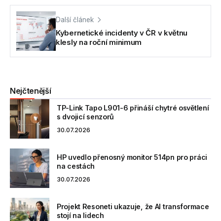
Další článek
Kybernetické incidenty v ČR v květnu
klesly na roční minimum
Nejčtenější
TP-Link Tapo L901-6 přináší chytré osvětlení
s dvojicí senzorů
30.07.2026
HP uvedlo přenosný monitor 514pn pro práci
na cestách
30.07.2026
Projekt Resoneti ukazuje, že AI transformace
stojí na lidech