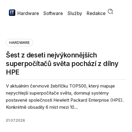
Hardware
Software
Služby
Redakce
HARDWARE
Šest z deseti nejvýkonnějších
superpočítačů světa pochází z dílny
HPE
V aktuálním červnové žebříčku TOP500, který mapuje
nejrychlejší superpočítače světa, dominují systémy
postavené společností Hewlett Packard Enterprise (HPE).
Konkrétně obsadily 6 míst mezi 10...
01.07.2026