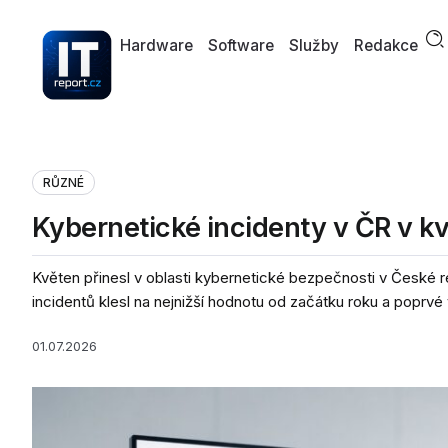
Hardware
Software
Služby
Redakce
RŮZNÉ
Kybernetické incidenty v ČR v k
Květen přinesl v oblasti kybernetické bezpečnosti v České r
incidentů klesl na nejnižší hodnotu od začátku roku a poprvé v
01.07.2026