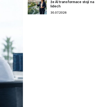
že AI transformace stojí na
lidech
30.07.2026