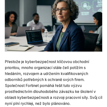
Přestože je kyberbezpečnost klíčovou obchodní
prioritou, mnoho organizací stále čelí potížím s
hledáním, rozvojem a udržením kvalifikovaných
odborníků potřebných k ochraně svých firem.
Společnost Fortinet pomáhá řešit tuto výzvu
prostřednictvím dlouhodobého závazku ke školení v
oblasti kyberbezpečnosti a rozvoji pracovní síly. Svůj cíl
nyní plní rychleji, než bylo plánováno.