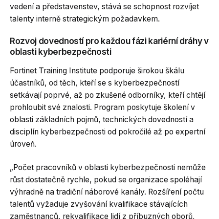
vedení a představenstev, stává se schopnost rozvíjet
talenty interně strategickým požadavkem.
Rozvoj dovedností pro každou fázi kariérní dráhy v
oblasti kyberbezpečnosti
Fortinet Training Institute podporuje širokou škálu
účastníků, od těch, kteří se s kyberbezpečností
setkávají poprvé, až po zkušené odborníky, kteří chtějí
prohloubit své znalosti. Program poskytuje školení v
oblasti základních pojmů, technických dovedností a
disciplín kyberbezpečnosti od pokročilé až po expertní
úroveň.
„Počet pracovníků v oblasti kyberbezpečnosti nemůže
růst dostatečně rychle, pokud se organizace spoléhají
výhradně na tradiční náborové kanály. Rozšíření počtu
talentů vyžaduje zvyšování kvalifikace stávajících
zaměstnanců, rekvalifikace lidí z příbuzných oborů,