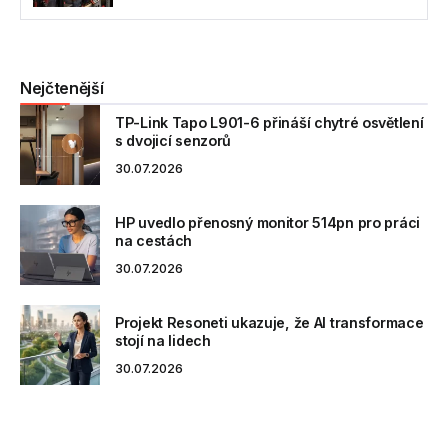
Nejčtenější
TP-Link Tapo L901-6 přináší chytré osvětlení
s dvojicí senzorů
30.07.2026
HP uvedlo přenosný monitor 514pn pro práci
na cestách
30.07.2026
Projekt Resoneti ukazuje, že AI transformace
stojí na lidech
30.07.2026