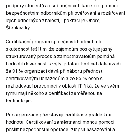
podpory studentů a osob měnících kariéru a pomoci
bezpečnostním odborníkům při ověřování a rozšiřování
jejich odborných znalostí,“ pokračuje Ondřej
Šťáhlavský.
Certifikační program společnosti Fortinet tuto
skutečnost řeší tím, že zájemcům poskytuje jasný,
strukturovaný proces a zaměstnavatelům pomáhá
hodnotit dovednosti s větší jistotou. Fortinet dále uvádí,
že 91 % organizací dává při náboru přednost
certifikovaným uchazečům a že 85 % osob s
rozhodovací pravomocí v oblasti IT říká, že ve svém
týmu mají někoho s certifikací zaměřenou na
technologie.
Pro organizace představují certifikace praktickou
hodnotu. Certifikovaní zaměstnanci mohou pomoci
posílit bezpečnostní operace, zlepšit nasazování a