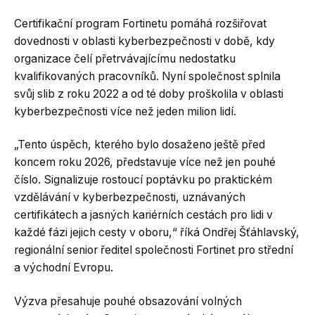
Certifikační program Fortinetu pomáhá rozšiřovat
dovednosti v oblasti kyberbezpečnosti v době, kdy
organizace čelí přetrvávajícímu nedostatku
kvalifikovaných pracovníků. Nyní společnost splnila
svůj slib z roku 2022 a od té doby proškolila v oblasti
kyberbezpečnosti více než jeden milion lidí.
„Tento úspěch, kterého bylo dosaženo ještě před
koncem roku 2026, představuje více než jen pouhé
číslo. Signalizuje rostoucí poptávku po praktickém
vzdělávání v kyberbezpečnosti, uznávaných
certifikátech a jasných kariérních cestách pro lidi v
každé fázi jejich cesty v oboru,“ říká Ondřej Šťáhlavský,
regionální senior ředitel společnosti Fortinet pro střední
a východní Evropu.
Výzva přesahuje pouhé obsazování volných