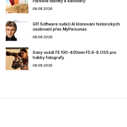
rozdává tablety a kávovary
08.08.2026
GFI Software nabízí AI klonování historických
osobností přes MyPersonas
08.08.2026
Sony uvádí FE 100-400mm F5.6-8 OSS pro
hobby fotografy
08.08.2026