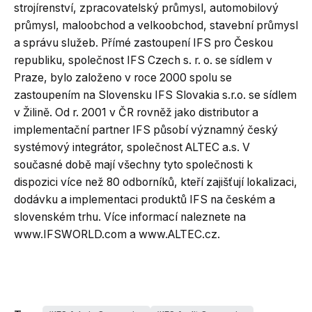
strojírenství, zpracovatelský průmysl, automobilový
průmysl, maloobchod a velkoobchod, stavební průmysl
a správu služeb. Přímé zastoupení IFS pro Českou
republiku, společnost IFS Czech s. r. o. se sídlem v
Praze, bylo založeno v roce 2000 spolu se
zastoupením na Slovensku IFS Slovakia s.r.o. se sídlem
v Žilině. Od r. 2001 v ČR rovněž jako distributor a
implementační partner IFS působí významný český
systémový integrátor, společnost ALTEC a.s. V
současné době mají všechny tyto společnosti k
dispozici více než 80 odborníků, kteří zajišťují lokalizaci,
dodávku a implementaci produktů IFS na českém a
slovenském trhu. Více informací naleznete na
www.IFSWORLD.com a www.ALTEC.cz.