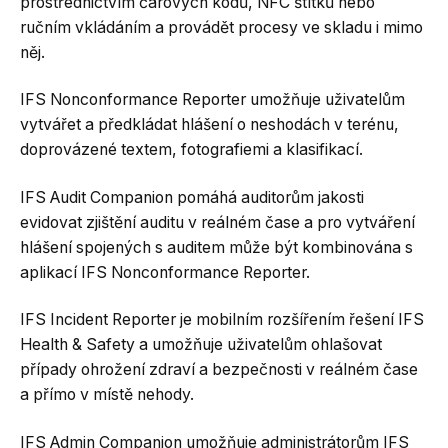
prostřednictvím čárových kódů, NFC štítků nebo
ručním vkládáním a provádět procesy ve skladu i mimo
něj.
IFS Nonconformance Reporter umožňuje uživatelům
vytvářet a předkládat hlášení o neshodách v terénu,
doprovázené textem, fotografiemi a klasifikací.
IFS Audit Companion pomáhá auditorům jakosti
evidovat zjištění auditu v reálném čase a pro vytváření
hlášení spojených s auditem může být kombinována s
aplikací IFS Nonconformance Reporter.
IFS Incident Reporter je mobilním rozšířením řešení IFS
Health & Safety a umožňuje uživatelům ohlašovat
případy ohrožení zdraví a bezpečnosti v reálném čase
a přímo v místě nehody.
IFS Admin Companion umožňuje administrátorům IFS