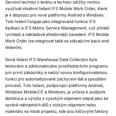
Servisní technici v terénu a technici údržby mohou
využívat intuitivní řešení IFS Mobile Work Order, které
je k dispozici pro nové platformy Android a Windows.
Toto řešení funguje jako integrovaná funkce IFS
Aplikací a IFS Metrix Service Management, což přináší
rychlejší a nákladově efektivnější zavedení. IFS Mobile
Work Order lze integrovat také se stávajícími back-end
řešeními.
Nové řešení IFS Warehouse Data Collection bylo
testováno a zdokonalováno prostřednictvím programu
pro první zákazníky a nabízí novou konfigurovatelnou
funkci pro automatizované zachycení dat a spouštění
procesů. Toto řešení, podporující platformy Android,
Windows Mobile/CE a Windows, je určeno k podpoře
distribuce a výroby s vysokým objemem stejně jako ke
správě náhradních dílů s nízkým objemem nebo
materiálu na místě projektu, kde jsou klíčovými faktory