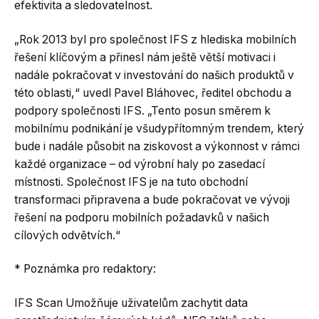
efektivita a sledovatelnost.
„Rok 2013 byl pro společnost IFS z hlediska mobilních
řešení klíčovým a přinesl nám ještě větší motivaci i
nadále pokračovat v investování do našich produktů v
této oblasti,“ uvedl Pavel Bláhovec, ředitel obchodu a
podpory společnosti IFS. „Tento posun směrem k
mobilnímu podnikání je všudypřítomným trendem, který
bude i nadále působit na ziskovost a výkonnost v rámci
každé organizace – od výrobní haly po zasedací
místnosti. Společnost IFS je na tuto obchodní
transformaci připravena a bude pokračovat ve vývoji
řešení na podporu mobilních požadavků v našich
cílových odvětvích.“
* Poznámka pro redaktory:
IFS Scan Umožňuje uživatelům zachytit data