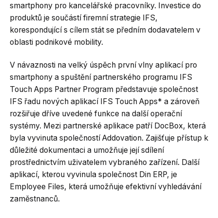
smartphony pro kancelářské pracovníky. Investice do
produktů je součástí firemní strategie IFS,
korespondující s cílem stát se předním dodavatelem v
oblasti podnikové mobility.
V návaznosti na velký úspěch první vlny aplikací pro
smartphony a spuštění partnerského programu IFS
Touch Apps Partner Program představuje společnost
IFS řadu nových aplikací IFS Touch Apps* a zároveň
rozšiřuje dříve uvedené funkce na další operační
systémy. Mezi partnerské aplikace patří DocBox, která
byla vyvinuta společností Addovation. Zajišťuje přístup k
důležité dokumentaci a umožňuje její sdílení
prostřednictvím uživatelem vybraného zařízení. Další
aplikací, kterou vyvinula společnost Din ERP, je
Employee Files, která umožňuje efektivní vyhledávání
zaměstnanců.