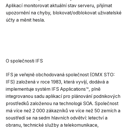
Aplikací monitorovat aktuální stav serveru, přijímat
upozornění na chyby, blokovat/odblokovat uživatelské
účty a měnit hesla.
O společnosti IFS
IFS je veřejně obchodovaná společnost (OMX STO:
IFS) založená v roce 1983, která vyvíjí, dodává a
implementuje systém IFS Applications™, plně
integrovanou sadu aplikací pro plánování podnikových
prostředků založenou na technologii SOA. Společnost
má více než 2 000 zákazníků ve více než 50 zemích a
soustředí se na sedm hlavních odvětví: letectví a
obranu, technické služby a telekomunikace,