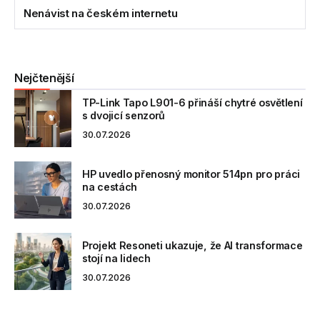
Nenávist na českém internetu
Nejčtenější
TP-Link Tapo L901-6 přináší chytré osvětlení
s dvojicí senzorů
30.07.2026
HP uvedlo přenosný monitor 514pn pro práci
na cestách
30.07.2026
Projekt Resoneti ukazuje, že AI transformace
stojí na lidech
30.07.2026