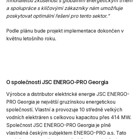
mnohaletou zkušenost s globálním energetickým trhem
a spolupráce s klíčovými zákazníky nám umožňuje
poskytovat optimální řešení pro tento sektor.”
Podle plánu bude projekt implementace dokončen v
květnu letošního roku.
O společnosti JSC ENERGO-PRO Georgia
Výrobce a distributor elektrické energie JSC ENERGO-
PRO Georgia je největší gruzínskou energetickou
společností. Vlastní a provozuje 10 středně velkých
vodních elektráren s celkovou kapacitou přes 414 MW.
Společnost JSC ENERGO-PRO Georgia je plně
vlastněná českým subjektem ENERGO-PRO a.s. Tato