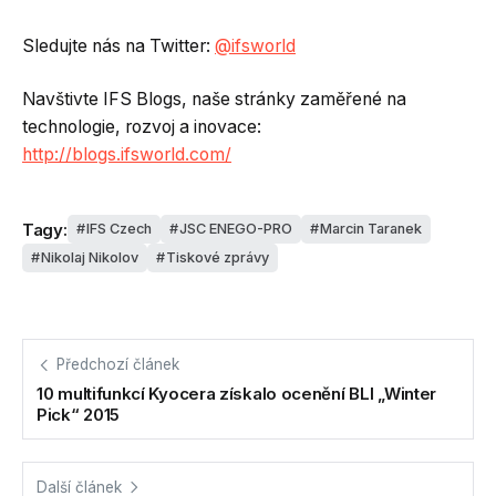
Sledujte nás na Twitter:
@ifsworld
Navštivte IFS Blogs, naše stránky zaměřené na
technologie, rozvoj a inovace:
http://blogs.ifsworld.com/
Tagy:
IFS Czech
JSC ENEGO-PRO
Marcin Taranek
Nikolaj Nikolov
Tiskové zprávy
Předchozí článek
10 multifunkcí Kyocera získalo ocenění BLI „Winter
Pick“ 2015
Další článek