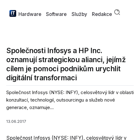
Hardware
Software
Služby
Redakce
Společnosti Infosys a HP Inc.
oznamují strategickou alianci, jejímž
cílem je pomoci podnikům urychlit
digitální transformaci
Společnost Infosys (NYSE: INFY), celosvětový lídr v oblasti
konzultací, technologií, outsourcingu a služeb nové
generace, oznamuje...
13.06.2017
Společnost Infosys (NYSE: INFY), celosvětový lídr v