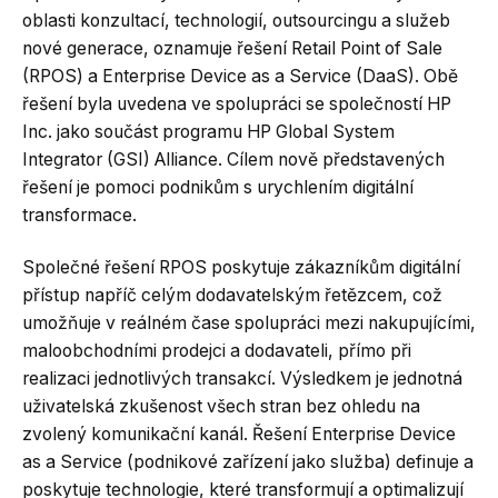
oblasti konzultací, technologií, outsourcingu a služeb
nové generace, oznamuje řešení Retail Point of Sale
(RPOS) a Enterprise Device as a Service (DaaS). Obě
řešení byla uvedena ve spolupráci se společností HP
Inc. jako součást programu HP Global System
Integrator (GSI) Alliance. Cílem nově představených
řešení je pomoci podnikům s urychlením digitální
transformace.
Společné řešení RPOS poskytuje zákazníkům digitální
přístup napříč celým dodavatelským řetězcem, což
umožňuje v reálném čase spolupráci mezi nakupujícími,
maloobchodními prodejci a dodavateli, přímo při
realizaci jednotlivých transakcí. Výsledkem je jednotná
uživatelská zkušenost všech stran bez ohledu na
zvolený komunikační kanál. Řešení Enterprise Device
as a Service (podnikové zařízení jako služba) definuje a
poskytuje technologie, které transformují a optimalizují