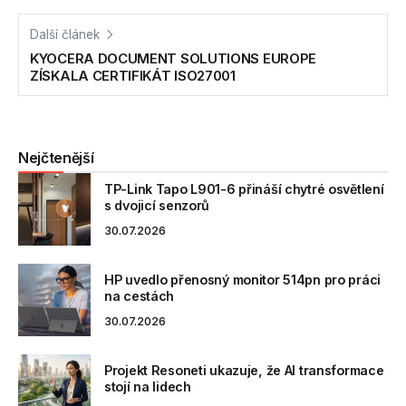
Další článek
KYOCERA DOCUMENT SOLUTIONS EUROPE
ZÍSKALA CERTIFIKÁT ISO27001
Nejčtenější
TP-Link Tapo L901-6 přináší chytré osvětlení
s dvojicí senzorů
30.07.2026
HP uvedlo přenosný monitor 514pn pro práci
na cestách
30.07.2026
Projekt Resoneti ukazuje, že AI transformace
stojí na lidech