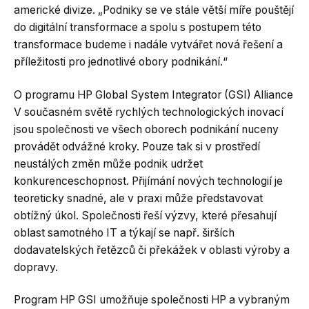
americké divize. „Podniky se ve stále větší míře pouštějí
do digitální transformace a spolu s postupem této
transformace budeme i nadále vytvářet nová řešení a
příležitosti pro jednotlivé obory podnikání.“
O programu HP Global System Integrator (GSI) Alliance
V současném světě rychlých technologických inovací
jsou společnosti ve všech oborech podnikání nuceny
provádět odvážné kroky. Pouze tak si v prostředí
neustálých změn může podnik udržet
konkurenceschopnost. Přijímání nových technologií je
teoreticky snadné, ale v praxi může představovat
obtížný úkol. Společnosti řeší výzvy, které přesahují
oblast samotného IT a týkají se např. širších
dodavatelských řetězců či překážek v oblasti výroby a
dopravy.
Program HP GSI umožňuje společnosti HP a vybraným