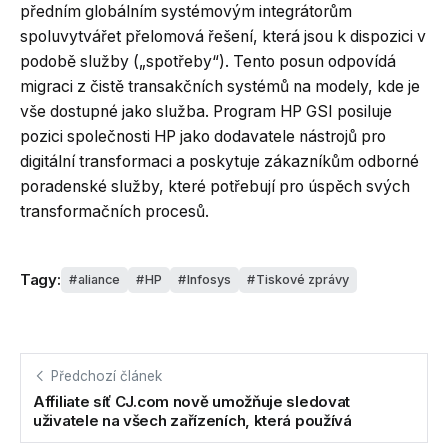
předním globálním systémovým integrátorům
spoluvytvářet přelomová řešení, která jsou k dispozici v
podobě služby („spotřeby“). Tento posun odpovídá
migraci z čistě transakčních systémů na modely, kde je
vše dostupné jako služba. Program HP GSI posiluje
pozici společnosti HP jako dodavatele nástrojů pro
digitální transformaci a poskytuje zákazníkům odborné
poradenské služby, které potřebují pro úspěch svých
transformačních procesů.
Tagy:
aliance
HP
Infosys
Tiskové zprávy
Předchozí článek
Affiliate síť CJ.com nově umožňuje sledovat
uživatele na všech zařízeních, která používá