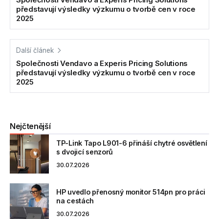
představují výsledky výzkumu o tvorbě cen v roce
2025
Další článek
Společnosti Vendavo a Experis Pricing Solutions
představují výsledky výzkumu o tvorbě cen v roce
2025
Nejčtenější
TP-Link Tapo L901-6 přináší chytré osvětlení
s dvojicí senzorů
30.07.2026
HP uvedlo přenosný monitor 514pn pro práci
na cestách
30.07.2026