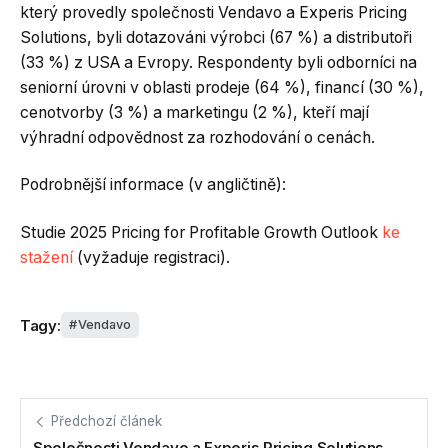
který provedly společnosti Vendavo a Experis Pricing
Solutions, byli dotazováni výrobci (67 %) a distributoři
(33 %) z USA a Evropy. Respondenty byli odborníci na
seniorní úrovni v oblasti prodeje (64 %), financí (30 %),
cenotvorby (3 %) a marketingu (2 %), kteří mají
výhradní odpovědnost za rozhodování o cenách.
Podrobnější informace (v angličtině):
Studie 2025 Pricing for Profitable Growth Outlook
ke
stažení
(vyžaduje registraci).
Tagy:
Vendavo
Předchozí článek
Společnosti Vendavo a Experis Pricing Solutions