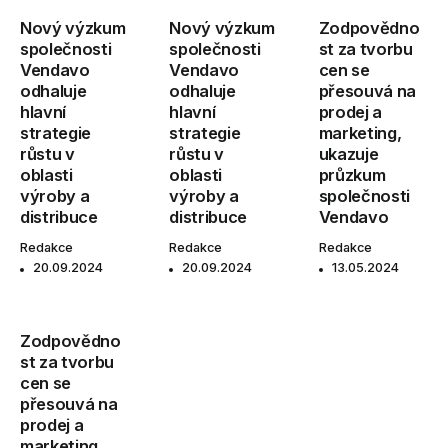
Nový výzkum
Nový výzkum
Zodpovědno
společnosti
společnosti
st za tvorbu
Vendavo
Vendavo
cen se
odhaluje
odhaluje
přesouvá na
hlavní
hlavní
prodej a
strategie
strategie
marketing,
růstu v
růstu v
ukazuje
oblasti
oblasti
průzkum
výroby a
výroby a
společnosti
distribuce
distribuce
Vendavo
Redakce
Redakce
Redakce
20.09.2024
20.09.2024
13.05.2024
Zodpovědno
st za tvorbu
cen se
přesouvá na
prodej a
marketing,