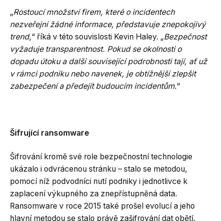
„
Rostoucí množství firem, které o incidentech
nezveřejní žádné informace, představuje znepokojivý
trend
,“ říká v této souvislosti Kevin Haley. „
Bezpečnost
vyžaduje transparentnost. Pokud se okolnosti o
dopadu útoku a další související podrobnosti tají, ať už
v rámci podniku nebo navenek, je obtížnější zlepšit
zabezpečení a předejít budoucím incidentům
.“
Šifrující ransomware
Šifrování kromě své role bezpečnostní technologie
ukázalo i odvrácenou stránku – stalo se metodou,
pomocí níž podvodníci nutí podniky i jednotlivce k
zaplacení výkupného za znepřístupněná data.
Ransomware v roce 2015 také prošel evolucí a jeho
hlavní metodou se stalo právě zašifrování dat obětí.