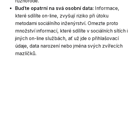
různorodé.
Buďte opatrní na svá osobní data:
Informace,
které sdílíte on-line, zvyšují riziko při útoku
metodami sociálního inženýrství. Omezte proto
množství informací, které sdílíte v sociálních sítích i
jiných on-line službách, ať už jde o přihlašovací
údaje, data narození nebo jména svých zvířecích
mazlíčků.