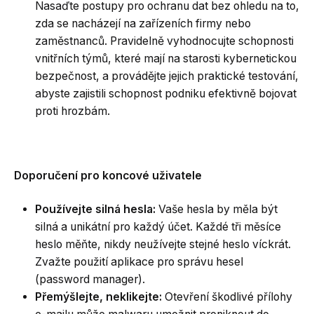
Nasaďte postupy pro ochranu dat bez ohledu na to,
zda se nacházejí na zařízeních firmy nebo
zaměstnanců. Pravidelně vyhodnocujte schopnosti
vnitřních týmů, které mají na starosti kybernetickou
bezpečnost, a provádějte jejich praktické testování,
abyste zajistili schopnost podniku efektivně bojovat
proti hrozbám.
Doporučení pro koncové uživatele
Používejte silná hesla:
Vaše hesla by měla být
silná a unikátní pro každý účet. Každé tři měsíce
heslo měňte, nikdy neužívejte stejné heslo víckrát.
Zvažte použití aplikace pro správu hesel
(password manager).
Přemýšlejte, neklikejte:
Otevření škodlivé přílohy