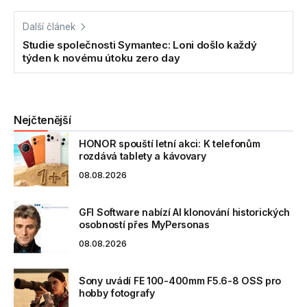
Další článek
Studie společnosti Symantec: Loni došlo každý
týden k novému útoku zero day
Nejčtenější
HONOR spouští letní akci: K telefonům
rozdává tablety a kávovary
08.08.2026
GFI Software nabízí AI klonování historických
osobností přes MyPersonas
08.08.2026
Sony uvádí FE 100-400mm F5.6-8 OSS pro
hobby fotografy