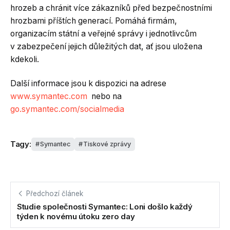
hrozeb a chránit více zákazníků před bezpečnostními
hrozbami příštích generací. Pomáhá firmám,
organizacím státní a veřejné správy i jednotlivcům
v zabezpečení jejich důležitých dat, ať jsou uložena
kdekoli.
Další informace jsou k dispozici na adrese
www.symantec.com
nebo na
go.symantec.com/socialmedia
Tagy:
Symantec
Tiskové zprávy
Předchozí článek
Studie společnosti Symantec: Loni došlo každý
týden k novému útoku zero day