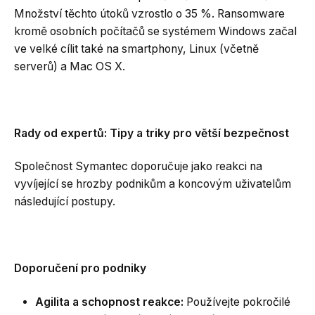
Množství těchto útoků vzrostlo o 35 %. Ransomware
kromě osobních počítačů se systémem Windows začal
ve velké cílit také na smartphony, Linux (včetně
serverů) a Mac OS X.
Rady od expertů: Tipy a triky pro větší bezpečnost
Společnost Symantec doporučuje jako reakci na
vyvíjející se hrozby podnikům a koncovým uživatelům
následující postupy.
Doporučení pro podniky
Agilita a schopnost reakce:
Používejte pokročilé