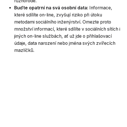
různorodé.
Buďte opatrní na svá osobní data:
Informace,
které sdílíte on-line, zvyšují riziko při útoku
metodami sociálního inženýrství. Omezte proto
množství informací, které sdílíte v sociálních sítích i
jiných on-line službách, ať už jde o přihlašovací
údaje, data narození nebo jména svých zvířecích
mazlíčků.