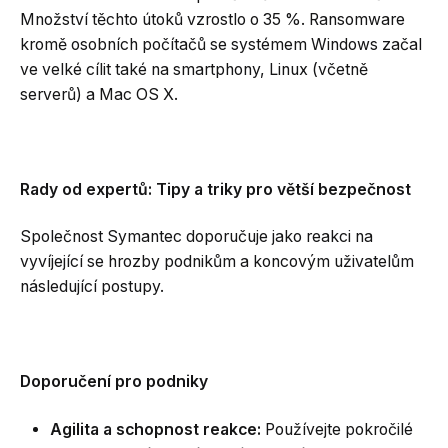
Množství těchto útoků vzrostlo o 35 %. Ransomware
kromě osobních počítačů se systémem Windows začal
ve velké cílit také na smartphony, Linux (včetně
serverů) a Mac OS X.
Rady od expertů: Tipy a triky pro větší bezpečnost
Společnost Symantec doporučuje jako reakci na
vyvíjející se hrozby podnikům a koncovým uživatelům
následující postupy.
Doporučení pro podniky
Agilita a schopnost reakce:
Používejte pokročilé