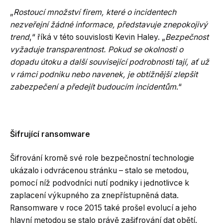
„
Rostoucí množství firem, které o incidentech
nezveřejní žádné informace, představuje znepokojivý
trend
,“ říká v této souvislosti Kevin Haley. „
Bezpečnost
vyžaduje transparentnost. Pokud se okolnosti o
dopadu útoku a další související podrobnosti tají, ať už
v rámci podniku nebo navenek, je obtížnější zlepšit
zabezpečení a předejít budoucím incidentům
.“
Šifrující ransomware
Šifrování kromě své role bezpečnostní technologie
ukázalo i odvrácenou stránku – stalo se metodou,
pomocí níž podvodníci nutí podniky i jednotlivce k
zaplacení výkupného za znepřístupněná data.
Ransomware v roce 2015 také prošel evolucí a jeho
hlavní metodou se stalo právě zašifrování dat obětí.