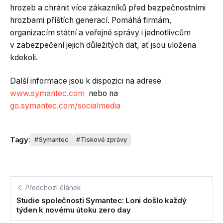
hrozeb a chránit více zákazníků před bezpečnostními
hrozbami příštích generací. Pomáhá firmám,
organizacím státní a veřejné správy i jednotlivcům
v zabezpečení jejich důležitých dat, ať jsou uložena
kdekoli.
Další informace jsou k dispozici na adrese
www.symantec.com
nebo na
go.symantec.com/socialmedia
Tagy:
Symantec
Tiskové zprávy
Předchozí článek
Studie společnosti Symantec: Loni došlo každý
týden k novému útoku zero day