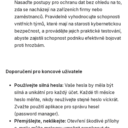
Nasaďte postupy pro ochranu dat bez ohledu na to,
zda se nacházejí na zařízeních firmy nebo
zaměstnanců. Pravidelně vyhodnocujte schopnosti
vnitřních týmů, které mají na starosti kybernetickou
bezpečnost, a provádějte jejich praktické testování,
abyste zajistili schopnost podniku efektivně bojovat
proti hrozbám.
Doporučení pro koncové uživatele
Používejte silná hesla:
Vaše hesla by měla být
silná a unikátní pro každý účet. Každé tři měsíce
heslo měňte, nikdy neužívejte stejné heslo víckrát.
Zvažte použití aplikace pro správu hesel
(password manager).
Přemýšlejte, neklikejte:
Otevření škodlivé přílohy