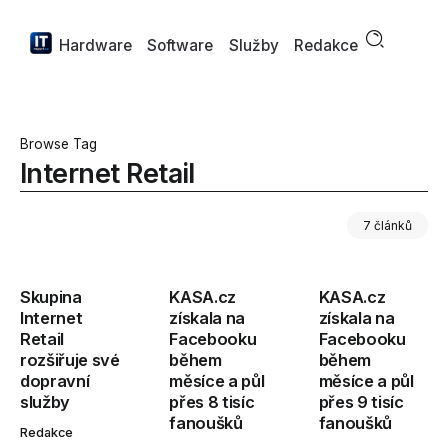
Hardware
Software
Služby
Redakce
Browse Tag
Internet Retail
7 článků
Skupina
KASA.cz
KASA.cz
Internet
získala na
získala na
Retail
Facebooku
Facebooku
rozšiřuje své
během
během
dopravní
měsíce a půl
měsíce a půl
služby
přes 8 tisíc
přes 9 tisíc
fanoušků
fanoušků
Redakce