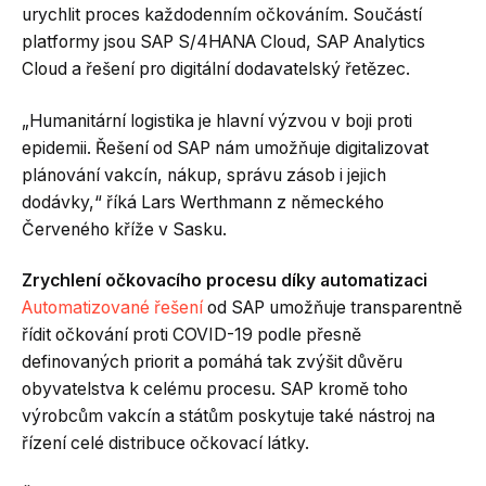
urychlit proces každodenním očkováním. Součástí
platformy jsou SAP S/4HANA Cloud, SAP Analytics
Cloud a řešení pro digitální dodavatelský řetězec.
„Humanitární logistika je hlavní výzvou v boji proti
epidemii. Řešení od SAP nám umožňuje digitalizovat
plánování vakcín, nákup, správu zásob i jejich
dodávky,“ říká Lars Werthmann z německého
Červeného kříže v Sasku.
Zrychlení očkovacího procesu díky automatizaci
Automatizované řešení
od SAP umožňuje transparentně
řídit očkování proti COVID-19 podle přesně
definovaných priorit a pomáhá tak zvýšit důvěru
obyvatelstva k celému procesu. SAP kromě toho
výrobcům vakcín a státům poskytuje také nástroj na
řízení celé distribuce očkovací látky.