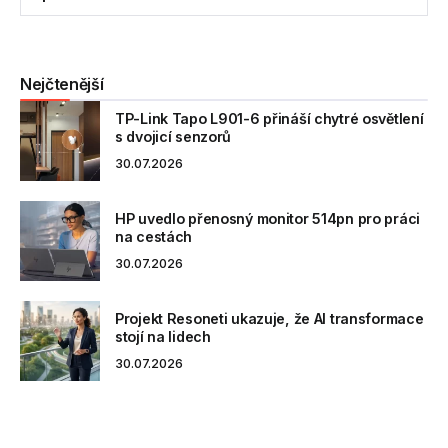
Nejčtenější
TP-Link Tapo L901-6 přináší chytré osvětlení
s dvojicí senzorů
30.07.2026
HP uvedlo přenosný monitor 514pn pro práci
na cestách
30.07.2026
Projekt Resoneti ukazuje, že AI transformace
stojí na lidech
30.07.2026