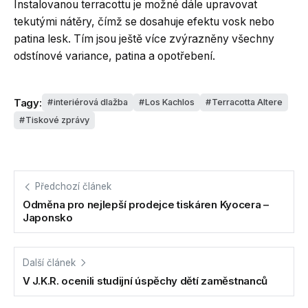
Instalovanou terracottu je možné dále upravovat
tekutými nátěry, čímž se dosahuje efektu vosk nebo
patina lesk. Tím jsou ještě více zvýrazněny všechny
odstínové variance, patina a opotřebení.
Tagy:
interiérová dlažba
Los Kachlos
Terracotta Altere
Tiskové zprávy
Předchozí článek
Odměna pro nejlepší prodejce tiskáren Kyocera –
Japonsko
Další článek
V J.K.R. ocenili studijní úspěchy dětí zaměstnanců