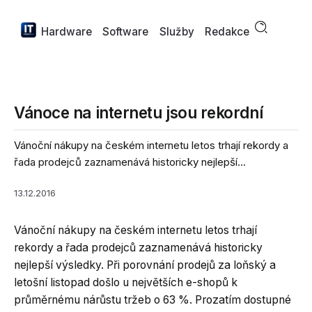
Hardware
Software
Služby
Redakce
Vánoce na internetu jsou rekordní
Vánoční nákupy na českém internetu letos trhají rekordy a
řada prodejců zaznamenává historicky nejlepší...
13.12.2016
Vánoční nákupy na českém internetu letos trhají
rekordy a řada prodejců zaznamenává historicky
nejlepší výsledky. Při porovnání prodejů za loňský a
letošní listopad došlo u největších e-shopů k
průměrnému nárůstu tržeb o 63 %. Prozatím dostupné