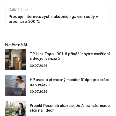
Další článek
Prodeje internetových nákupních galerií rostly v
prosinci o 200 %
Nejčtenější
TP-Link Tapo L901-6 přináší chytré osvětlení
s dvojicí senzorů
30.07.2026
HP uvedlo přenosný monitor 514pn pro práci
na cestách
30.07.2026
Projekt Resoneti ukazuje, že AI transformace
stojí na lidech