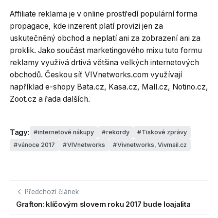
Affiliate reklama je v online prostředí populární forma
propagace, kde inzerent platí provizi jen za
uskutečněný obchod a neplatí ani za zobrazení ani za
proklik. Jako součást marketingového mixu tuto formu
reklamy využívá drtivá většina velkých internetových
obchodů. Českou síť VIVnetworks.com využívají
například e-shopy Bata.cz, Kasa.cz, Mall.cz, Notino.cz,
Zoot.cz a řada dalších.
Tagy:
internetové nákupy
rekordy
Tiskové zprávy
vánoce 2017
VIVnetworks
Vivnetworks, Vivmail.cz
Předchozí článek
Grafton: klíčovým slovem roku 2017 bude loajalita