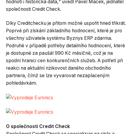
hodnotí i historická data,“ uvedl Pavel Macek, jednatel
společnosti Credit Check.
Díky Creditchecku je přitom možné uspořit hned třikrát.
Poprvé při získání základního hodnocení, které je pro
všechny uživatele systému Byznys ERP zdarma.
Podruhé v případě potřeby detailního hodnocení, které
je dostupné za paušál 990 Kč měsíčně, což je na
spodní hranici cen konkurenčních služeb. A potřetí při
reakci na aktuální rizikovost daného obchodního
partnera, čímž se lze vyvarovat nezaplaceným
pohledávkám.
O společnosti Credit Check
Společnost Credit Check se specializuje na sběr a