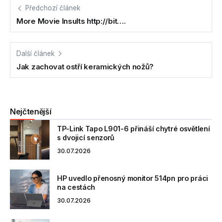
Předchozí článek
More Movie Insults http://bit….
Další článek
Jak zachovat ostří keramických nožů?
Nejčtenější
TP-Link Tapo L901-6 přináší chytré osvětlení
s dvojicí senzorů
30.07.2026
HP uvedlo přenosný monitor 514pn pro práci
na cestách
30.07.2026