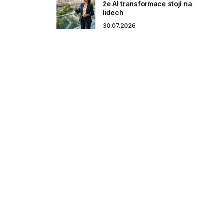
že AI transformace stojí na
lidech
30.07.2026