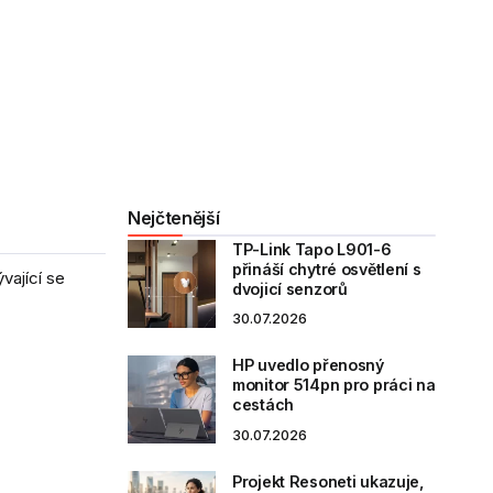
Nejčtenější
TP-Link Tapo L901-6
přináší chytré osvětlení s
vající se
dvojicí senzorů
30.07.2026
HP uvedlo přenosný
monitor 514pn pro práci na
cestách
30.07.2026
Projekt Resoneti ukazuje,