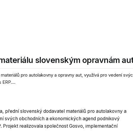
materiálu slovenským opravnám au
 materiálů pro autolakovny a opravny aut, využívá pro vedení sv
ERP....
a, přední slovenský dodavatel materiálů pro autolakovny a
ení svých obchodních a ekonomických agend podnikový
 Projekt realizovala společnost Gosvo, implementační