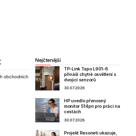
t
Nejčtenější
TP-Link Tapo L901-6
přináší chytré osvětlení s
ých obchodních
dvojicí senzorů
30.07.2026
HP uvedlo přenosný
monitor 514pn pro práci na
cestách
30.07.2026
Projekt Resoneti ukazuje,