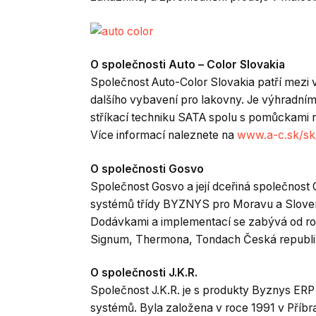
O společnosti Auto – Color Slovakia
Společnost Auto-Color Slovakia patří mezi v
dalšího vybavení pro lakovny. Je výhrad
stříkací techniku SATA spolu s pomůckami n
Více informací naleznete na
www.a-c.sk/sk
O společnosti Gosvo
Společnost Gosvo a její dceřiná společnost
systémů třídy BYZNYS pro Moravu a Slovensk
Dodávkami a implementací se zabývá od rok
Signum, Thermona, Tondach Česká republik
O společnosti J.K.R.
Společnost J.K.R. je s produkty Byznys E
systémů. Byla založena v roce 1991 v Příbr