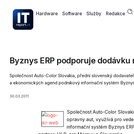
Hardware
Software
Služby
Redakce
Byznys ERP podporuje dodávku 
Společnost Auto-Color Slovakia, přední slovenský dodavatel
a ekonomických agend podnikový informační systém Byznys 
30.03.2011
Společnost Auto-Color Slovaki
opravny aut, využívá pro ved
informační systém Byznys ERP.