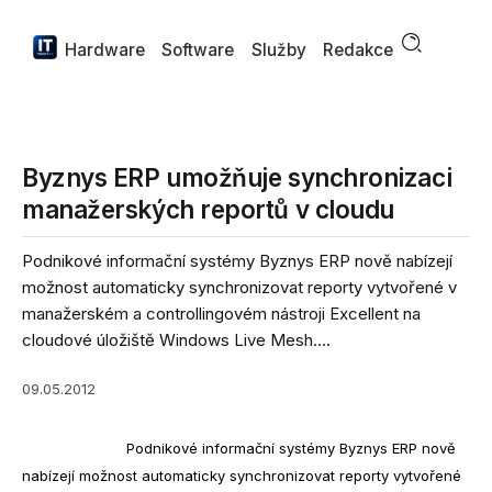
Hardware
Software
Služby
Redakce
Byznys ERP umožňuje synchronizaci
manažerských reportů v cloudu
Podnikové informační systémy Byznys ERP nově nabízejí
možnost automaticky synchronizovat reporty vytvořené v
manažerském a controllingovém nástroji Excellent na
cloudové úložiště Windows Live Mesh....
09.05.2012
Podnikové informační systémy Byznys ERP nově
nabízejí možnost automaticky synchronizovat reporty vytvořené