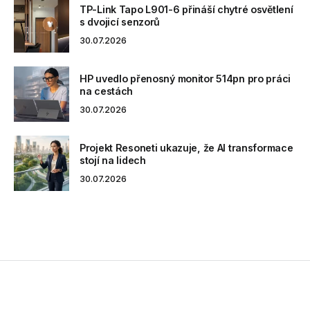
TP-Link Tapo L901-6 přináší chytré osvětlení
s dvojicí senzorů
30.07.2026
HP uvedlo přenosný monitor 514pn pro práci
na cestách
30.07.2026
Projekt Resoneti ukazuje, že AI transformace
stojí na lidech
30.07.2026