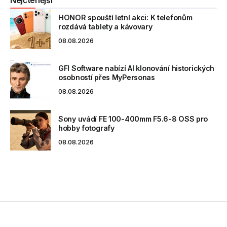
Nejčtenější
HONOR spouští letní akci: K telefonům
rozdává tablety a kávovary
08.08.2026
GFI Software nabízí AI klonování historických
osobností přes MyPersonas
08.08.2026
Sony uvádí FE 100-400mm F5.6-8 OSS pro
hobby fotografy
08.08.2026