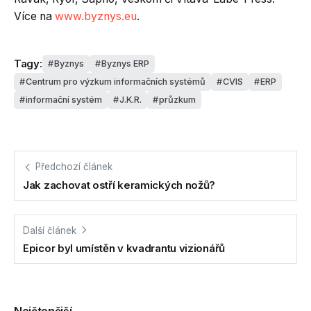
Více na
www.byznys.eu
.
Tagy:
Byznys
Byznys ERP
Centrum pro výzkum informačních systémů
CVIS
ERP
informační systém
J.K.R.
průzkum
Předchozí článek
Jak zachovat ostří keramických nožů?
Další článek
Epicor byl umístěn v kvadrantu vizionářů