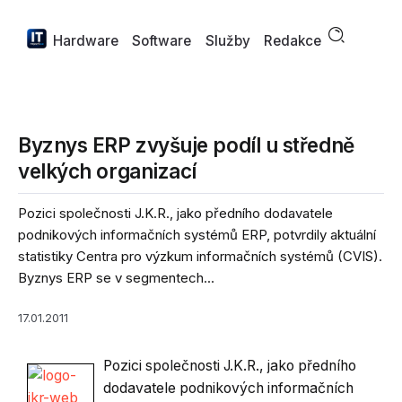
Hardware
Software
Služby
Redakce
Byznys ERP zvyšuje podíl u středně
velkých organizací
Pozici společnosti J.K.R., jako předního dodavatele
podnikových informačních systémů ERP, potvrdily aktuální
statistiky Centra pro výzkum informačních systémů (CVIS).
Byznys ERP se v segmentech...
17.01.2011
Pozici společnosti J.K.R., jako předního
dodavatele podnikových informačních