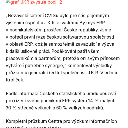
„Nezávislé šetření CVISu bylo pro nás příjemným
zjištěním úspěchu J.K.R. a systému Byznys ERP
v podnikatelském prostředí České republiky. Jsme
v pořadí první ryze českou softwarovou společností
v oblasti ERP, což je samozřejmě zavazující a výzva
k další usilovné práci. Poděkování patří všem
pracovníkům a partnerům, protože oni svým přínosem
vytvářejí potřebné synergie,“ komentoval výsledky
průzkumu generální ředitel společnosti J.K.R. Vladimír
Králíček.
Podle informací Českého statistického úřadu používá
pro řízení svého podnikání ERP systém 14 % malých,
30 % středně velkých a 60 % velkých podniků.
Kompletní průzkum Centra pro výzkum informačních