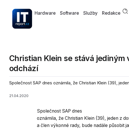
Hardware
Software
Služby
Redakce
Christian Klein se stává jediný
odchází
Společnost SAP dnes oznámila, že Christian Klein (39), jede
21.04.2020
Společnost SAP dnes
oznámila, že Christian Klein (39), jeden z 
a člen výkonné rady, bude nadále působit ja