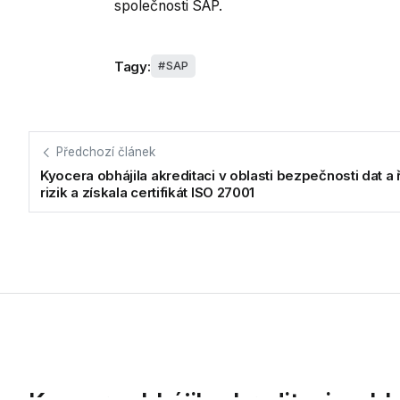
společnosti SAP.
Tagy:
SAP
Předchozí článek
Kyocera obhájila akreditaci v oblasti bezpečnosti dat a 
rizik a získala certifikát ISO 27001