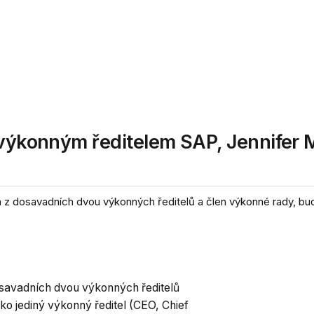
m výkonným ředitelem SAP, Jennifer
n z dosavadních dvou výkonných ředitelů a člen výkonné rady, bud
dosavadních dvou výkonných ředitelů
ko jediný výkonný ředitel (CEO, Chief