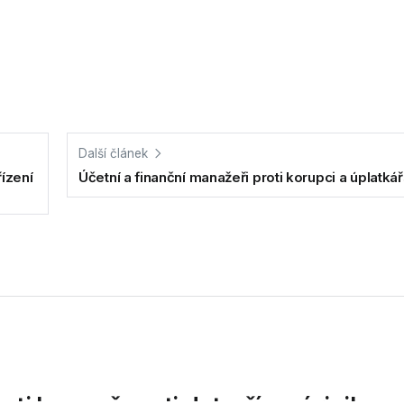
Další článek
řízení
Účetní a finanční manažeři proti korupci a úplatkář