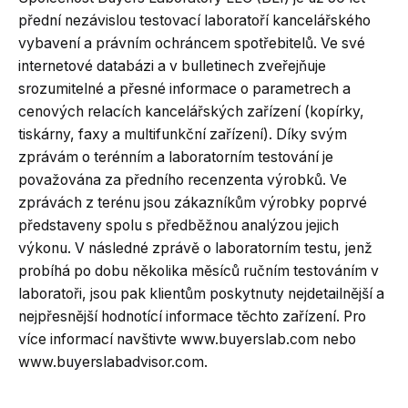
přední nezávislou testovací laboratoří kancelářského
vybavení a právním ochráncem spotřebitelů. Ve své
internetové databázi a v bulletinech zveřejňuje
srozumitelné a přesné informace o parametrech a
cenových relacích kancelářských zařízení (kopírky,
tiskárny, faxy a multifunkční zařízení). Díky svým
zprávám o terénním a laboratorním testování je
považována za předního recenzenta výrobků. Ve
zprávách z terénu jsou zákazníkům výrobky poprvé
představeny spolu s předběžnou analýzou jejich
výkonu. V následné zprávě o laboratorním testu, jenž
probíhá po dobu několika měsíců ručním testováním v
laboratoři, jsou pak klientům poskytnuty nejdetailnější a
nejpřesnější hodnotící informace těchto zařízení. Pro
více informací navštivte www.buyerslab.com nebo
www.buyerslabadvisor.com.