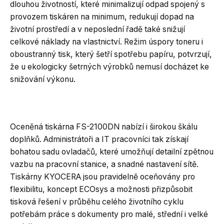
dlouhou životností, které minimalizují odpad spojený s
provozem tiskáren na minimum, redukují dopad na
životní prostředí a v neposlední řadě také snižují
celkové náklady na vlastnictví. Režim úspory toneru i
oboustranný tisk, který šetří spotřebu papíru, potvrzují,
že u ekologicky šetrných výrobků nemusí docházet ke
snižování výkonu.
Oceněná tiskárna FS-2100DN nabízí i širokou škálu
doplňků. Administrátoři a IT pracovníci tak získají
bohatou sadu ovladačů, které umožňují detailní zpětnou
vazbu na pracovní stanice, a snadné nastavení sítě.
Tiskárny KYOCERA jsou pravidelně oceňovány pro
flexibilitu, koncept ECOsys a možnosti přizpůsobit
tisková řešení v průběhu celého životního cyklu
potřebám práce s dokumenty pro malé, střední i velké