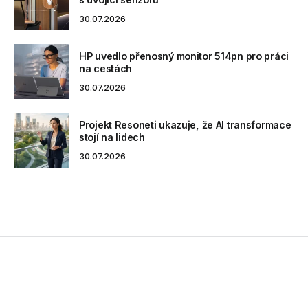
30.07.2026
HP uvedlo přenosný monitor 514pn pro práci
na cestách
30.07.2026
Projekt Resoneti ukazuje, že AI transformace
stojí na lidech
30.07.2026