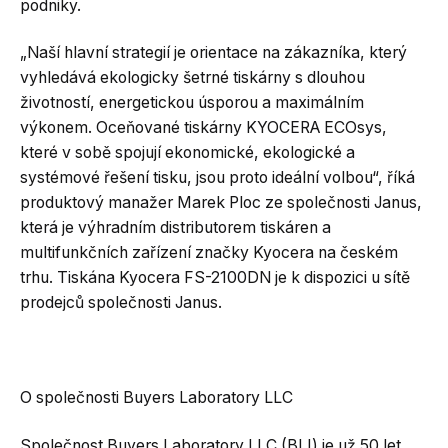
podniky.
„Naší hlavní strategií je orientace na zákazníka, který
vyhledává ekologicky šetrné tiskárny s dlouhou
životností, energetickou úsporou a maximálním
výkonem. Oceňované tiskárny KYOCERA ECOsys,
které v sobě spojují ekonomické, ekologické a
systémové řešení tisku, jsou proto ideální volbou“, říká
produktový manažer Marek Ploc ze společnosti Janus,
která je výhradním distributorem tiskáren a
multifunkčních zařízení značky Kyocera na českém
trhu. Tiskána Kyocera FS-2100DN je k dispozici u sítě
prodejců společnosti Janus.
O společnosti Buyers Laboratory LLC
Společnost Buyers Laboratory LLC (BLI) je už 50 let