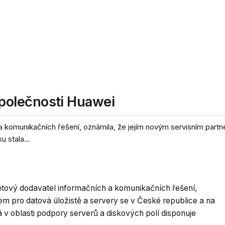
polečnosti Huawei
 komunikačních řešení, oznámila, že jejím novým servisním part
 stala...
tový dodavatel informačních a komunikačních řešení,
em pro datová úložistě a servery se v České republice a na
v oblasti podpory serverů a diskových polí disponuje