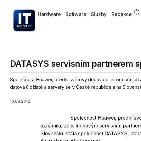
Hardware
Software
Služby
Redakce
DATASYS servisním partnerem s
Společnost Huawei, přední světový dodavatel informačních a
datová úložistě a servery se v České republice a na Slovensku
13.08.2012
Společnost Huawei, přední svě
oznámila, že jejím novým servisním partner
Slovensku stala společnost DATASYS, která 