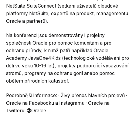
NetSuite SuiteConnect (setkání uživatelů cloudové
platformy NetSuite, expertů na produkt, managementu
Oracle a partnerů).
Na konferenci jsou demonstrovány i projekty
společnosti Oracle pro pomoc komunitám a pro
ochranu přírody, k nimž patří například Oracle
Academy JavaOne4Kids (technologické vzdělávání pro
děti ve věku 10-16 let), projekty podporující vysazování
stromů, programy na ochranu goril anebo pomoc
obětem přírodních katastrof.
Podrobnější informace: · Živý přenos hlavních projevů ·
Oracle na Facebooku a Instagramu · Oracle na
Twitteru: @Oracle