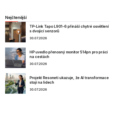
Nejčtenější
TP-Link Tapo L901-6 přináší chytré osvětlení
s dvojicí senzorů
30.07.2026
HP uvedlo přenosný monitor 514pn pro práci
na cestách
30.07.2026
Projekt Resoneti ukazuje, že AI transformace
stojí na lidech
30.07.2026