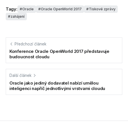
Tagy:
Oracle
Oracle OpenWorld 2017
Tiskové zprávy
zahájení
Předchozí článek
Konference Oracle OpenWorld 2017 představuje
budoucnost cloudu
Další článek
Oracle jako jediný dodavatel nabízí umělou
inteligenci napříč jednotlivými vrstvami cloudu