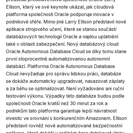
Ellison, který ve své keynote ukázal, jak cloudová
platforma společnosti Oracle podporuje inovace v
podnikové sféře. Mimo jiné Larry Ellison představil nové
aplikace strojového učení, které se stanou součástí
databázových technologií Oracle a najdou uplatnění
také v oblasti zabezpečení. Nový databázový cloud
Oracle Autonomous Database Cloud se díky tomu stane
první stoprocentně automatizovanou autonomní
databází. Platforma Oracle Autonomous Database
Cloud nevyžaduje pro správu lidskou práci, databáze
se dokáže automaticky upgradovat, nasazovat záplaty
a za běhu se optimalizovat. Není vyžadováno ani ruční
testování výkonu. Výpadky této databáze budou podle
společnosti Oracle kratší než 30 minut za rok a
podnikům tato platforma garantuje lepší návratnost
investic ve srovnání s konkurenčním Amazonem. Ellison
představil rovněž nové automatizované bezpečnostní