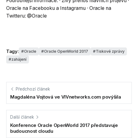
Podrobnější informace: · Živý přenos hlavních projevů ·
Oracle na Facebooku a Instagramu · Oracle na
Twitteru: @Oracle
Tagy:
Oracle
Oracle OpenWorld 2017
Tiskové zprávy
zahájení
Předchozí článek
Magdaléna Vojtová ve VIVnetworks.com povýšila
Další článek
Konference Oracle OpenWorld 2017 představuje
budoucnost cloudu