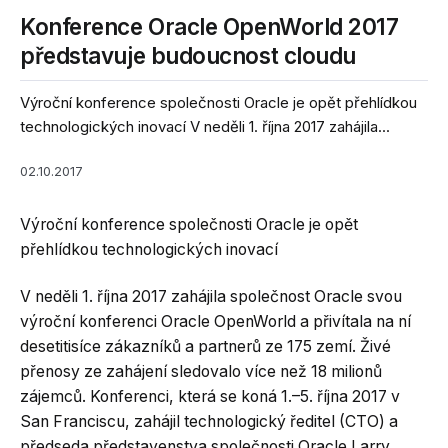
Konference Oracle OpenWorld 2017
představuje budoucnost cloudu
Výroční konference společnosti Oracle je opět přehlídkou
technologických inovací V neděli 1. října 2017 zahájila...
02.10.2017
Výroční konference společnosti Oracle je opět
přehlídkou technologických inovací
V neděli 1. října 2017 zahájila společnost Oracle svou
výroční konferenci Oracle OpenWorld a přivítala na ní
desetitisíce zákazníků a partnerů ze 175 zemí.
Živé
přenosy ze zahájení sledovalo více než 18 milionů
zájemců. Konferenci, která se koná 1.–5. října 2017 v
San Franciscu, zahájil technologický ředitel (CTO) a
předseda představenstva společnosti Oracle Larry