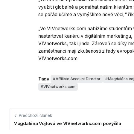
využít i globálně a pomáhat našim klientům 
se pořád učíme a vymýšlíme nové věci,“ ří
„Ve VIVnetworks.com nabízíme studentům vy
nastartovat kariéru v digitálním marketingu, 
VIVnetworks, tak i jinde. Zároveň se díky 
zaměstnanci mají zkušenosti z řady evropsk
VIVnetworks.com
Tagy:
Affiliate Account Director
Magdaléna Voj
VIVnetworks.com
Předchozí článek
Magdaléna Vojtová ve VIVnetworks.com povýšila