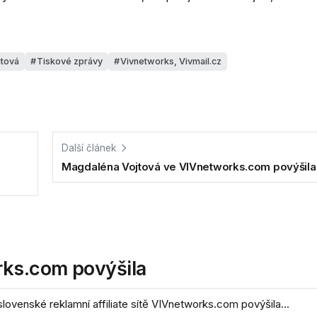
tová
Tiskové zprávy
Vivnetworks, Vivmail.cz
Další článek
Magdaléna Vojtová ve VIVnetworks.com povýšila
ks.com povýšila
slovenské reklamní affiliate sítě VIVnetworks.com povýšila...