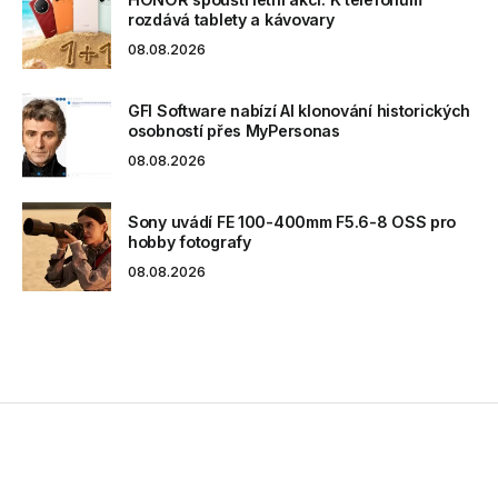
rozdává tablety a kávovary
08.08.2026
GFI Software nabízí AI klonování historických
osobností přes MyPersonas
08.08.2026
Sony uvádí FE 100-400mm F5.6-8 OSS pro
hobby fotografy
08.08.2026