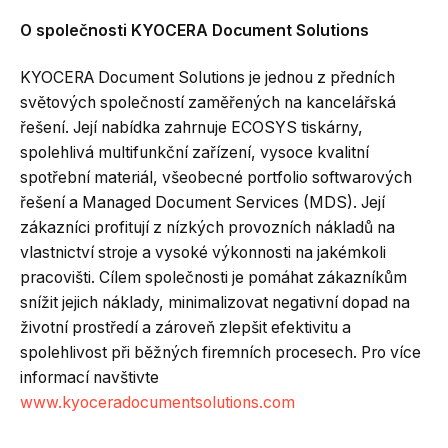
O společnosti KYOCERA Document Solutions
KYOCERA Document Solutions je jednou z předních
světových společností zaměřených na kancelářská
řešení. Její nabídka zahrnuje ECOSYS tiskárny,
spolehlivá multifunkční zařízení, vysoce kvalitní
spotřební materiál, všeobecné portfolio softwarových
řešení a Managed Document Services (MDS). Její
zákazníci profitují z nízkých provozních nákladů na
vlastnictví stroje a vysoké výkonnosti na jakémkoli
pracovišti. Cílem společnosti je pomáhat zákazníkům
snížit jejich náklady, minimalizovat negativní dopad na
životní prostředí a zároveň zlepšit efektivitu a
spolehlivost při běžných firemních procesech. Pro více
informací navštivte
www.kyoceradocumentsolutions.com