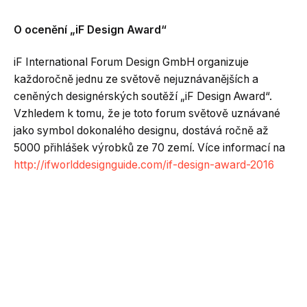
O
ocenění „iF Design Award“
iF International Forum Design GmbH organizuje
každoročně jednu ze světově nejuznávanějších a
ceněných designérských soutěží „iF Design Award“.
Vzhledem k tomu, že je toto forum světově uznávané
jako symbol dokonalého designu, dostává ročně až
5000 přihlášek výrobků ze 70 zemí. Více informací na
http://ifworlddesignguide.com/if-design-award-2016