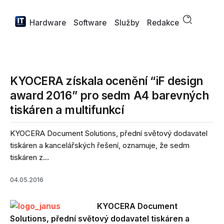
Hardware
Software
Služby
Redakce
KYOCERA získala ocenění “iF design
award 2016” pro sedm A4 barevných
tiskáren a multifunkcí
KYOCERA Document Solutions, přední světový dodavatel
tiskáren a kancelářských řešení, oznamuje, že sedm
tiskáren z...
04.05.2016
KYOCERA Document
Solutions, přední světový dodavatel tiskáren a