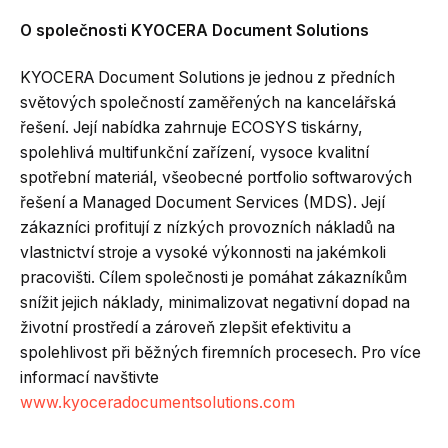
O společnosti KYOCERA Document Solutions
KYOCERA Document Solutions je jednou z předních
světových společností zaměřených na kancelářská
řešení. Její nabídka zahrnuje ECOSYS tiskárny,
spolehlivá multifunkční zařízení, vysoce kvalitní
spotřební materiál, všeobecné portfolio softwarových
řešení a Managed Document Services (MDS). Její
zákazníci profitují z nízkých provozních nákladů na
vlastnictví stroje a vysoké výkonnosti na jakémkoli
pracovišti. Cílem společnosti je pomáhat zákazníkům
snížit jejich náklady, minimalizovat negativní dopad na
životní prostředí a zároveň zlepšit efektivitu a
spolehlivost při běžných firemních procesech. Pro více
informací navštivte
www.kyoceradocumentsolutions.com