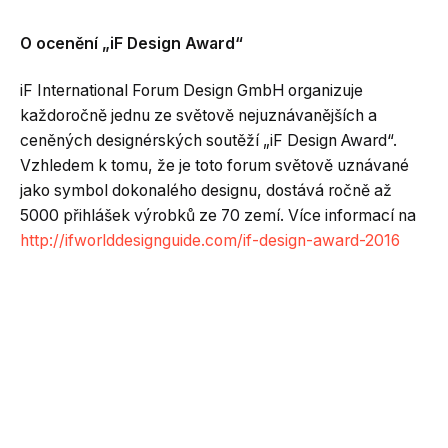
O
ocenění „iF Design Award“
iF International Forum Design GmbH organizuje
každoročně jednu ze světově nejuznávanějších a
ceněných designérských soutěží „iF Design Award“.
Vzhledem k tomu, že je toto forum světově uznávané
jako symbol dokonalého designu, dostává ročně až
5000 přihlášek výrobků ze 70 zemí. Více informací na
http://ifworlddesignguide.com/if-design-award-2016