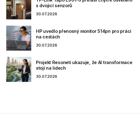
s dvojicí senzorů
30.07.2026
HP uvedlo přenosný monitor 514pn pro práci
na cestách
30.07.2026
Projekt Resoneti ukazuje, že AI transformace
stojí na lidech
30.07.2026