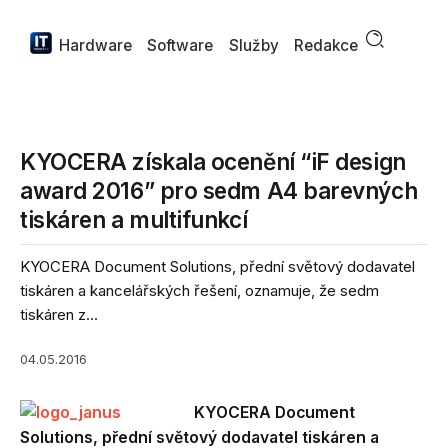
Hardware
Software
Služby
Redakce
KYOCERA získala ocenění “iF design
award 2016” pro sedm A4 barevných
tiskáren a multifunkcí
KYOCERA Document Solutions, přední světový dodavatel
tiskáren a kancelářských řešení, oznamuje, že sedm
tiskáren z...
04.05.2016
KYOCERA Document
Solutions, přední světový dodavatel tiskáren a