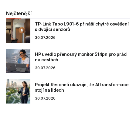
Nejčtenější
TP-Link Tapo L901-6 přináší chytré osvětlení
s dvojicí senzorů
30.07.2026
HP uvedlo přenosný monitor 514pn pro práci
na cestách
30.07.2026
Projekt Resoneti ukazuje, že AI transformace
stojí na lidech
30.07.2026