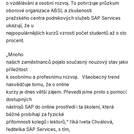
o vzdělávání a osobní rozvoj. To potvrzuje průzkum
oborové organizace ABSL a zkušenosti
pražského centra podnikových služeb SAP Services
ukazují, že u
nejpopulárnějších kurzů vzrostl počet studentů až o sto
procent.
„Mnoho
našich zaměstnanců pojalo současný nouzový stav jako
příležitost
k osobnímu a profesnímu rozvoji. Všeobecný trend
nasvědčuje tomu, že o online
kurzy je dnes větší zájem. Převedli jsme proto s pomocí
dostupných
nástrojů SAP do online prostředí i ta školení, která
běžně probíhají za fyzické
přítomnosti kolegů i lektorů,“ říká Iveta Chválová,
ředitelka SAP Services, s tím,