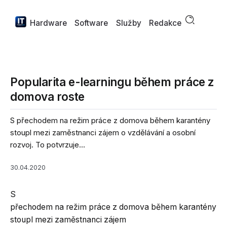
Hardware
Software
Služby
Redakce
Popularita e-learningu během práce z
domova roste
S přechodem na režim práce z domova během karantény
stoupl mezi zaměstnanci zájem o vzdělávání a osobní
rozvoj. To potvrzuje...
30.04.2020
S
přechodem na režim práce z domova během karantény
stoupl mezi zaměstnanci zájem