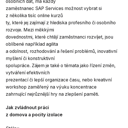
osobních dat, má každý
zaměstnanec SAP Services možnost vybrat si
z několika tisíc online kurzů
ty, které jej zajímají z hlediska profesního či osobního
rozvoje. Mezi měkkými
dovednostmi, které chtějí zaměstnanci rozvíjet, jsou
oblíbené například agilita
a odolnost, rozhodování a řešení problémů, inovativní
myšlení či konstruktivní
spolupráce. Zájem je také o témata jako řízení změn,
vytváření efektivních
prezentací či lepší organizace času, nebo kreativní
workshop zaměřený na výuku koncentrace
zahrnující nejrůznější hry na zlepšení paměti.
Jak zvládnout práci
z domova a pocity izolace