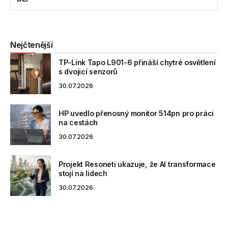
Nejčtenější
TP-Link Tapo L901-6 přináší chytré osvětlení
s dvojicí senzorů
30.07.2026
HP uvedlo přenosný monitor 514pn pro práci
na cestách
30.07.2026
Projekt Resoneti ukazuje, že AI transformace
stojí na lidech
30.07.2026