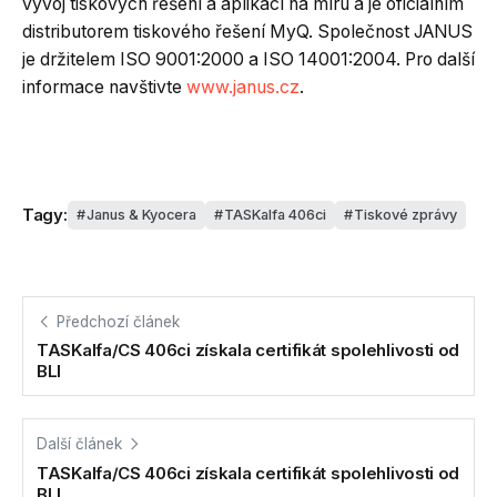
vývoj tiskových řešení a aplikací na míru a je oficiálním
distributorem tiskového řešení MyQ. Společnost JANUS
je držitelem ISO 9001:2000 a ISO 14001:2004. Pro další
informace navštivte
www.janus.cz
.
Tagy:
Janus & Kyocera
TASKalfa 406ci
Tiskové zprávy
Předchozí článek
TASKalfa/CS 406ci získala certifikát spolehlivosti od
BLI
Další článek
TASKalfa/CS 406ci získala certifikát spolehlivosti od
BLI