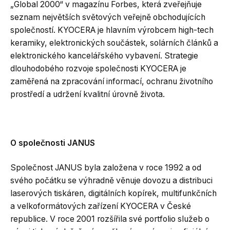
„Global 2000“ v magazínu Forbes, která zveřejňuje
seznam největších světových veřejně obchodujících
společností. KYOCERA je hlavním výrobcem high-tech
keramiky, elektronických součástek, solárních článků a
elektronického kancelářského vybavení. Strategie
dlouhodobého rozvoje společnosti KYOCERA je
zaměřená na zpracování informací, ochranu životního
prostředí a udržení kvalitní úrovně života.
O společnosti JANUS
Společnost JANUS byla založena v roce 1992 a od
svého počátku se výhradně věnuje dovozu a distribuci
laserových tiskáren, digitálních kopírek, multifunkčních
a velkoformátových zařízení KYOCERA v České
republice. V roce 2001 rozšířila své portfolio služeb o