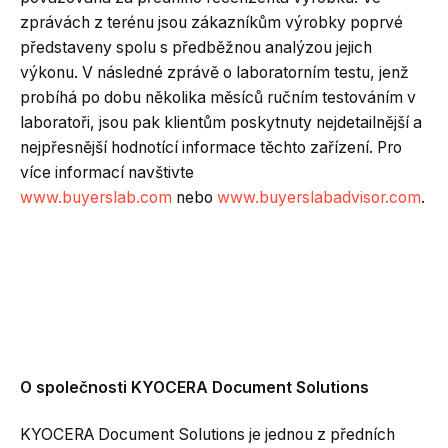
zprávách z terénu jsou zákazníkům výrobky poprvé
představeny spolu s předběžnou analýzou jejich
výkonu. V následné zprávě o laboratorním testu, jenž
probíhá po dobu několika měsíců ručním testováním v
laboratoři, jsou pak klientům poskytnuty nejdetailnější a
nejpřesnější hodnotící informace těchto zařízení. Pro
více informací navštivte
www.buyerslab.com
nebo
www.buyerslabadvisor.com
.
O společnosti KYOCERA Document Solutions
KYOCERA Document Solutions je jednou z předních