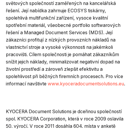
světových společností zaměřených na kancelářská
řešení. Její nabídka zahrnuje ECOSYS tiskárny,
spolehlivá multifunkční zařízení, vysoce kvalitní
spotřební materiál, všeobecné portfolio softwarových
řešení a Managed Document Services (MDS). Její
zákazníci profitují z nízkých provozních nákladů na
vlastnictví stroje a vysoké výkonnosti na jakémkoli
pracovišti. Cílem společnosti je pomáhat zákazníkům
snížit jejich náklady, minimalizovat negativní dopad na
životní prostředí a zároveň zlepšit efektivitu a
spolehlivost při běžných firemních procesech. Pro více
informací navštivte
www.kyoceradocumentsolutions.eu
.
KYOCERA Document Solutions je dceřinou společností
spol. KYOCERA Corporation, která v roce 2009 oslavila
50. výročí. V roce 2011 dosáhla 604. místa v anketě