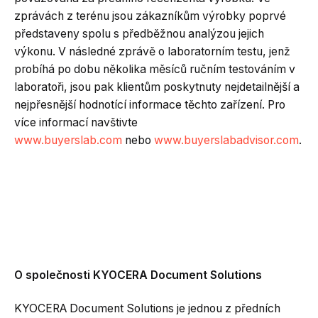
zprávách z terénu jsou zákazníkům výrobky poprvé
představeny spolu s předběžnou analýzou jejich
výkonu. V následné zprávě o laboratorním testu, jenž
probíhá po dobu několika měsíců ručním testováním v
laboratoři, jsou pak klientům poskytnuty nejdetailnější a
nejpřesnější hodnotící informace těchto zařízení. Pro
více informací navštivte
www.buyerslab.com
nebo
www.buyerslabadvisor.com
.
O společnosti KYOCERA Document Solutions
KYOCERA Document Solutions je jednou z předních