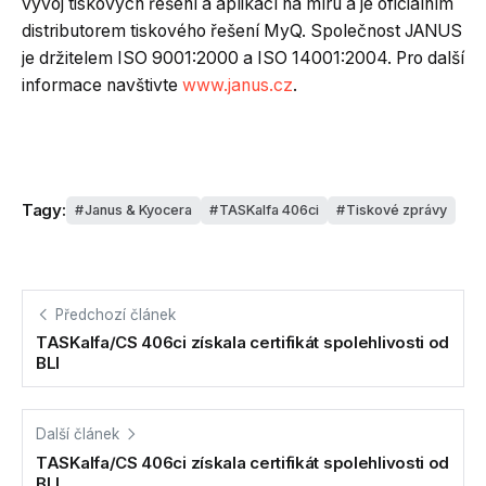
vývoj tiskových řešení a aplikací na míru a je oficiálním
distributorem tiskového řešení MyQ. Společnost JANUS
je držitelem ISO 9001:2000 a ISO 14001:2004. Pro další
informace navštivte
www.janus.cz
.
Tagy:
Janus & Kyocera
TASKalfa 406ci
Tiskové zprávy
Předchozí článek
TASKalfa/CS 406ci získala certifikát spolehlivosti od
BLI
Další článek
TASKalfa/CS 406ci získala certifikát spolehlivosti od
BLI