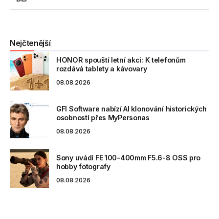
Nejčtenější
HONOR spouští letní akci: K telefonům
rozdává tablety a kávovary
08.08.2026
GFI Software nabízí AI klonování historických
osobností přes MyPersonas
08.08.2026
Sony uvádí FE 100-400mm F5.6-8 OSS pro
hobby fotografy
08.08.2026