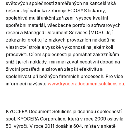
světových společností zaměřených na kancelářská
řešení. Její nabídka zahrnuje ECOSYS tiskárny,
spolehlivá multifunkční zařízení, vysoce kvalitní
spotřební materiál, všeobecné portfolio softwarových
řešení a Managed Document Services (MDS). Její
zákazníci profitují z nízkých provozních nákladů na
vlastnictví stroje a vysoké výkonnosti na jakémkoli
pracovišti. Cílem společnosti je pomáhat zákazníkům
snížit jejich náklady, minimalizovat negativní dopad na
životní prostředí a zároveň zlepšit efektivitu a
spolehlivost při běžných firemních procesech. Pro více
informací navštivte
www.kyoceradocumentsolutions.eu
.
KYOCERA Document Solutions je dceřinou společností
spol. KYOCERA Corporation, která v roce 2009 oslavila
50. výročí. V roce 2011 dosáhla 604. místa v anketě