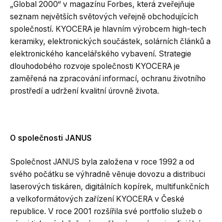
„Global 2000“ v magazínu Forbes, která zveřejňuje
seznam největších světových veřejně obchodujících
společností. KYOCERA je hlavním výrobcem high-tech
keramiky, elektronických součástek, solárních článků a
elektronického kancelářského vybavení. Strategie
dlouhodobého rozvoje společnosti KYOCERA je
zaměřená na zpracování informací, ochranu životního
prostředí a udržení kvalitní úrovně života.
O společnosti JANUS
Společnost JANUS byla založena v roce 1992 a od
svého počátku se výhradně věnuje dovozu a distribuci
laserových tiskáren, digitálních kopírek, multifunkčních
a velkoformátových zařízení KYOCERA v České
republice. V roce 2001 rozšířila své portfolio služeb o