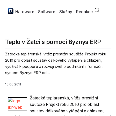
Hardware
Software
Služby
Redakce
Teplo v Žatci s pomocí Byznys ERP
Žatecká teplárenská, vítěz prestižní soutěže Projekt roku
2010 pro oblast soustav dálkového vytápění a chlazení,
využívá k podpoře a rozvoji svého podnikání informační
systém Byznys ERP od...
10.06.2011
Žatecká teplárenská, vítěz prestižní
soutěže Projekt roku 2010 pro oblast
soustav dálkového vytápění a chlazení,