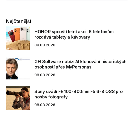
Nejčtenější
HONOR spouští letní akci: K telefonům
rozdává tablety a kávovary
08.08.2026
GFI Software nabízí AI klonování historických
osobností přes MyPersonas
08.08.2026
Sony uvádí FE 100-400mm F5.6-8 OSS pro
hobby fotografy
08.08.2026