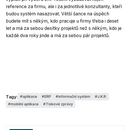
reference za firmu, ale i za jednotlivé konzultanty, kteří
budou systém nasazovat. Větší šance na úspěch
budete mít s někým, kdo pracuje u firmy třeba i deset
let a má za sebou desítky projektů než s někým, kdo je
každé dva roky jinde a má za sebou pár projektů.
Tagy:
aplikace
ERP
informační systém
J.K.R.
mobilní aplikace
Tiskové zprávy