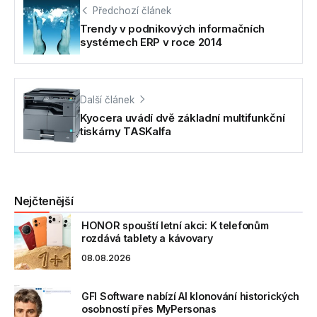
Předchozí článek
Trendy v podnikových informačních
systémech ERP v roce 2014
Další článek
Kyocera uvádí dvě základní multifunkční
tiskárny TASKalfa
Nejčtenější
HONOR spouští letní akci: K telefonům
rozdává tablety a kávovary
08.08.2026
GFI Software nabízí AI klonování historických
osobností přes MyPersonas