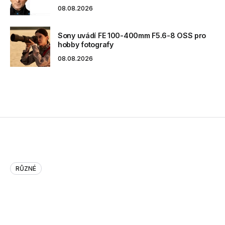
08.08.2026
Sony uvádí FE 100-400mm F5.6-8 OSS pro
hobby fotografy
08.08.2026
RŮZNÉ
Trendy v podnikových informačních
systémech ERP v roce 2014