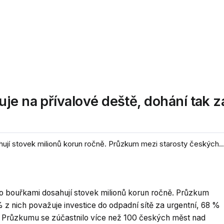
je na přívalové deště, dohání tak 
í stovek milionů korun ročně. Průzkum mezi starosty českých..
 bouřkami dosahují stovek milionů korun ročně. Průzkum
 z nich považuje investice do odpadní sítě za urgentní, 68 %
e. Průzkumu se zúčastnilo více než 100 českých měst nad