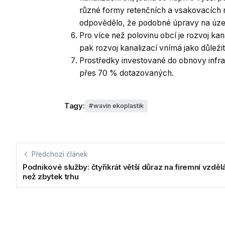
různé formy retenčních a vsakovacích 
odpovědělo, že podobné úpravy na územ
Pro více než polovinu obcí je rozvoj ka
pak rozvoj kanalizací vnímá jako důleži
Prostředky investované do obnovy infra
přes 70 % dotazovaných.
Tagy:
wavin ekoplastik
Předchozí článek
Podnikové služby: čtyřikrát větší důraz na firemní vzděl
než zbytek trhu